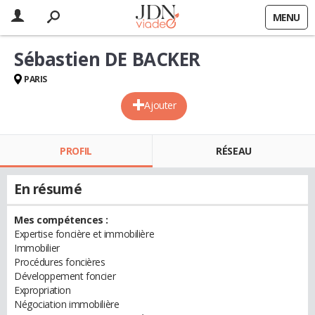
MENU
Sébastien DE BACKER
PARIS
Ajouter
PROFIL
RÉSEAU
En résumé
Mes compétences :
Expertise foncière et immobilière
Immobilier
Procédures foncières
Développement foncier
Expropriation
Négociation immobilière