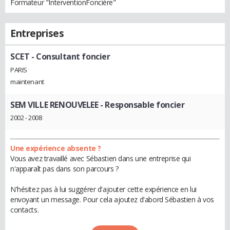
Formateur "InterventionFoncière"
Entreprises
SCET
- Consultant foncier
PARIS
maintenant
SEM VILLE RENOUVELEE
- Responsable foncier
2002 - 2008
Une expérience absente ?
Vous avez travaillé avec Sébastien dans une entreprise qui
n'apparaît pas dans son parcours ?
N'hésitez pas à lui suggérer d'ajouter cette expérience en lui
envoyant un message. Pour cela ajoutez d'abord Sébastien à vos
contacts.