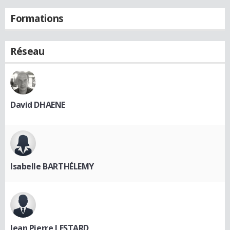
Formations
Réseau
David DHAENE
Isabelle BARTHÉLEMY
Jean Pierre LESTARD