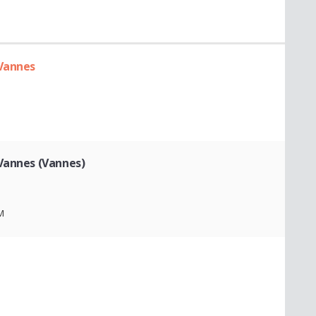
 Vannes
 Vannes (Vannes)
M