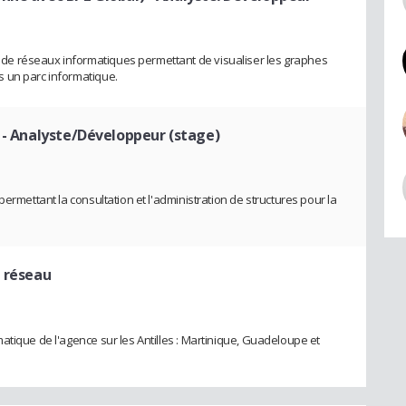
e réseaux informatiques permettant de visualiser les graphes
 un parc informatique.
- Analyste/Développeur (stage)
ermettant la consultation et l'administration de structures pour la
n réseau
atique de l'agence sur les Antilles : Martinique, Guadeloupe et