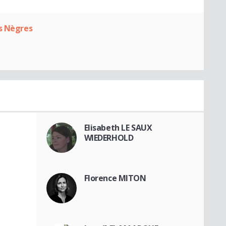
es Nègres
Elisabeth LE SAUX
WIEDERHOLD
Florence MITON