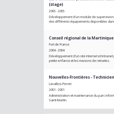
(stage)
2005 - 2005
Développement d'un module de supervision d
des différents équipements disponibles dans
Conseil régional de la Martinique
Fort de France
2004 - 2004
Développement d'un site Internet et Intranet p
petite enfance et les maisons de retraites.
Nouvelles-Frontières
- Technicie
Levallois-Perret
2001 - 2001
Administration et maintenance du parc inform
Saint-Martin.