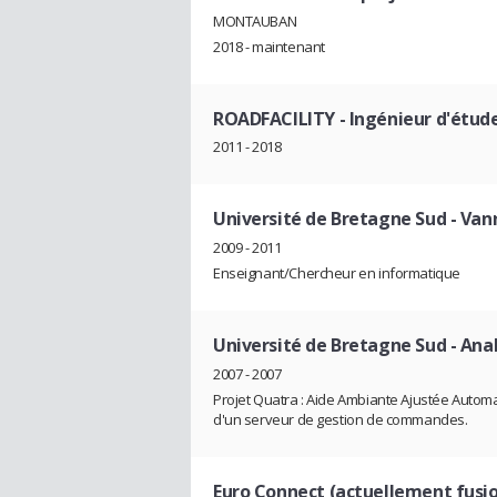
MONTAUBAN
2018 - maintenant
ROADFACILITY
- Ingénieur d'étu
2011 - 2018
Université de Bretagne Sud - Van
2009 - 2011
Enseignant/Chercheur en informatique
Université de Bretagne Sud
- Ana
2007 - 2007
Projet Quatra : Aide Ambiante Ajustée Autom
d'un serveur de gestion de commandes.
Euro Connect (actuellement fusio