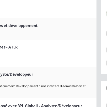
des et développement
nes
- ATER
lyste/Développeur
atiquement. Développement d'une interface d'administration et
nné avec BPL Global)
- Analyste/Développeur