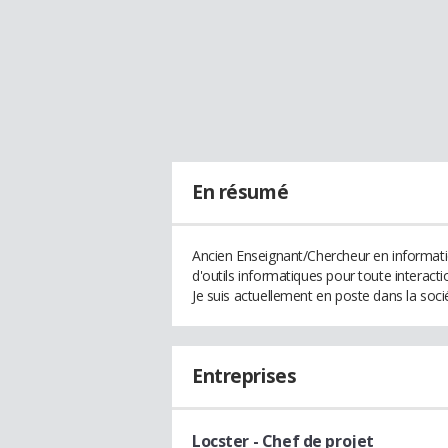
En résumé
Ancien Enseignant/Chercheur en informatiq
d'outils informatiques pour toute interact
Je suis actuellement en poste dans la soci
Entreprises
Locster
- Chef de projet