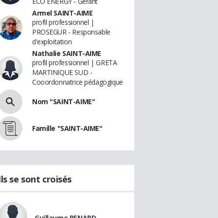
ECO ENERGY - Gérant
Armel SAINT-AIME
profil professionnel |
PROSEGUR - Responsable
d'exploitation
Nathalie SAINT-AIME
profil professionnel | GRETA
MARTINIQUE SUD -
Cooordonnatrice pédagogique
Nom "SAINT-AIME"
Famille "SAINT-AIME"
Ils se sont croisés
Guillaume RENARD