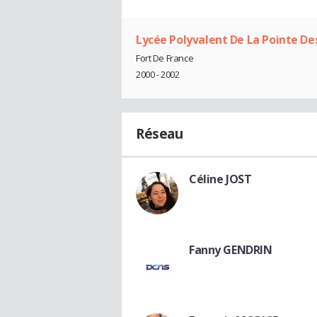
Lycée Polyvalent De La Pointe D
Fort De France
2000 - 2002
Réseau
Céline JOST
Fanny GENDRIN