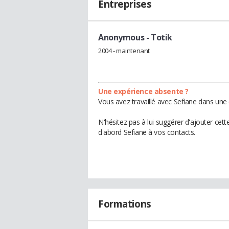
Entreprises
Anonymous
- Totik
2004 - maintenant
Une expérience absente ?
Vous avez travaillé avec Sefiane dans une 
N'hésitez pas à lui suggérer d'ajouter cet
d'abord Sefiane à vos contacts.
Formations