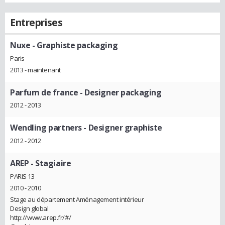
Entreprises
Nuxe
- Graphiste packaging
Paris
2013 - maintenant
Parfum de france
- Designer packaging
2012 - 2013
Wendling partners
- Designer graphiste
2012 - 2012
AREP
- Stagiaire
PARIS 13
2010 - 2010
Stage au département Aménagement intérieur
Design global
http://www.arep.fr/#/