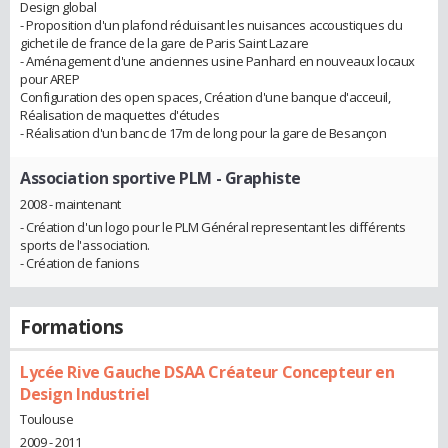
Design global
- Proposition d'un plafond réduisant les nuisances accoustiques du
gichet ile de france de la gare de Paris Saint Lazare
- Aménagement d'une anciennes usine Panhard en nouveaux locaux
pour AREP
Configuration des open spaces, Création d'une banque d'acceuil,
Réalisation de maquettes d'études
- Réalisation d'un banc de 17m de long pour la gare de Besançon
Association sportive PLM
- Graphiste
2008 - maintenant
- Création d'un logo pour le PLM Général representant les différents
sports de l'association.
- Création de fanions
Formations
Lycée Rive Gauche DSAA Créateur Concepteur en
Design Industriel
Toulouse
2009 - 2011