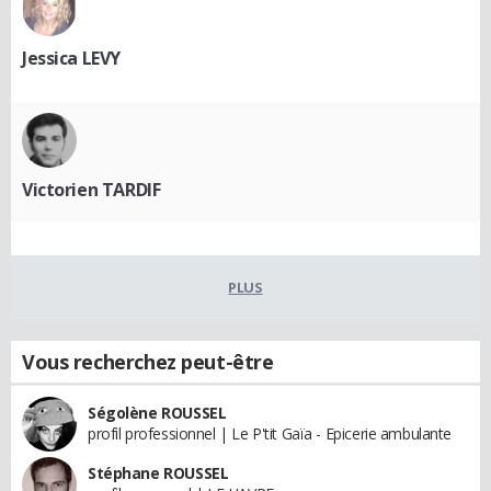
Jessica LEVY
Victorien TARDIF
PLUS
Vous recherchez peut-être
Ségolène ROUSSEL
profil professionnel | Le P'tit Gaïa - Epicerie ambulante
Stéphane ROUSSEL