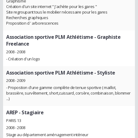
Graphisme
Création d'un site internet " J'achète pour les gares "
Site regroupant tous le mobilier nécessaire pour les gares
Recherches graphiques
Proposition d ' arborescences
Association sportive PLM Athlétisme
- Graphiste
Freelance
2008 - 2008
- Création d'un logo
Association sportive PLM Athlétisme
- Styliste
2008 - 2009
- Propostion d'une gamme complète de tenue sportive ( maillot,
brassière, survêtement, short,cuissard, corsère, combinaison, blommer
...)
AREP
- Stagiaire
PARIS 13
2008 - 2008
Stage au département aménagement intérieur