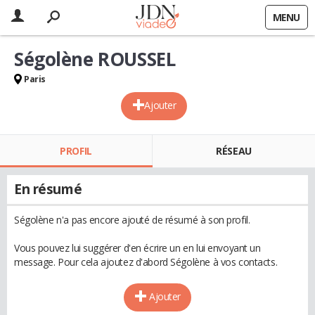
MENU
Ségolène ROUSSEL
Paris
Ajouter
PROFIL
RÉSEAU
En résumé
Ségolène n'a pas encore ajouté de résumé à son profil.
Vous pouvez lui suggérer d'en écrire un en lui envoyant un
message. Pour cela ajoutez d'abord Ségolène à vos contacts.
Ajouter