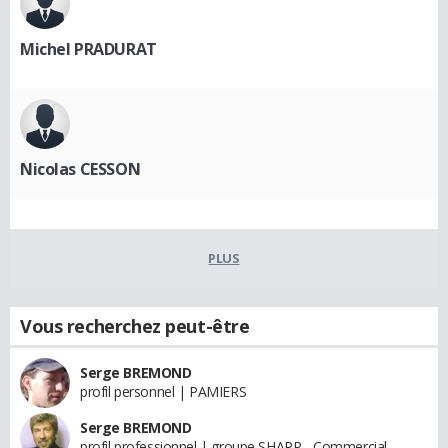
Michel PRADURAT
Nicolas CESSON
PLUS
Vous recherchez peut-être
Serge BREMOND
profil personnel | PAMIERS
Serge BREMOND
profil professionnel | groupe SHARP - Commercial