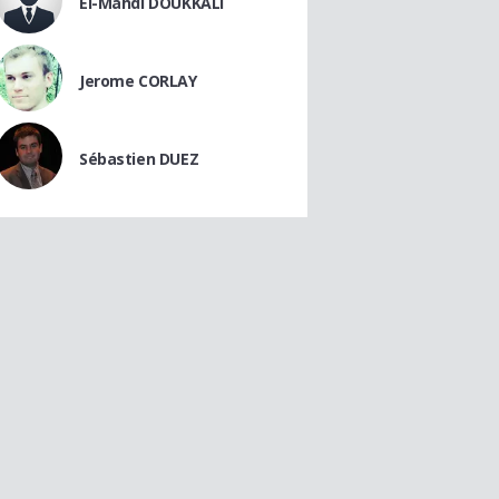
El-Mahdi DOUKKALI
Jerome CORLAY
Sébastien DUEZ