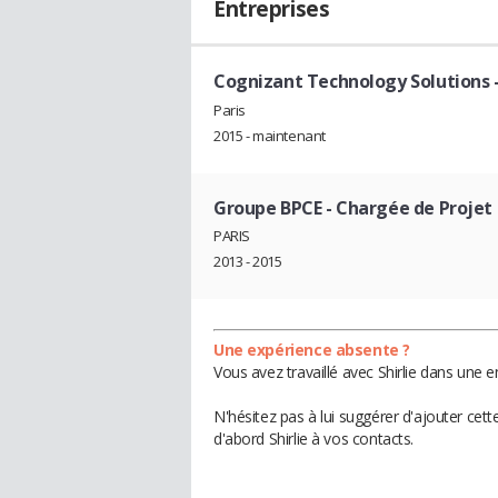
Entreprises
Cognizant Technology Solutions
Paris
2015 - maintenant
Groupe BPCE
- Chargée de Proje
PARIS
2013 - 2015
Une expérience absente ?
Vous avez travaillé avec Shirlie dans une 
N'hésitez pas à lui suggérer d'ajouter cet
d'abord Shirlie à vos contacts.