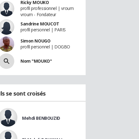
Ricky MOUKO
profil professionnel | vroum
vroum - Fondateur
Sandrine MOUCOT
profil personnel | PARIS
Simon NOUGO
profil personnel | DOGBO
Nom "MOUKO"
Ils se sont croisés
Mehdi BENBOUZID