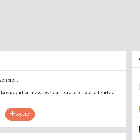
on profil.
 lui envoyant un message. Pour cela ajoutez d'abord Shirlie à
Ajouter