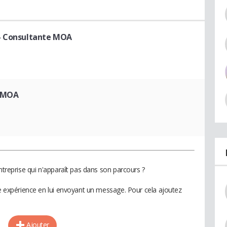
- Consultante MOA
t MOA
entreprise qui n'apparaît pas dans son parcours ?
te expérience en lui envoyant un message. Pour cela ajoutez
Ajouter