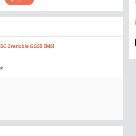
SC Grenoble GGSB EMSI
on