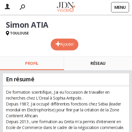
MENU
Simon ATIA
TOULOUSE
Ajouter
PROFIL
RÉSEAU
En résumé
De formation scientifique, j'ai eu l'occasion de travailler en
recherches chez L'Oreal à Sophia Antipolis .
Depuis 1987, j'ai occupé différentes fonctions chez Sebia (leader
mondial en Electrophorèse) pour finir par la création de la Zone
Continent Africain.
Depuis 2013 , une formation au Greta m'a permis d'intervenir en
Ecole de Commerce dans le cadre de la négociation commerciale.