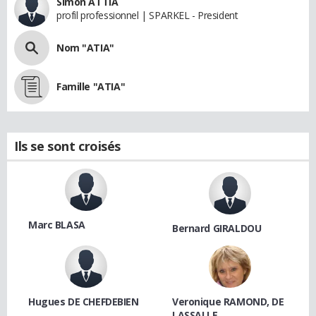
Simon ATTIA
profil professionnel | SPARKEL - President
Nom "ATIA"
Famille "ATIA"
Ils se sont croisés
Marc BLASA
Bernard GIRALDOU
Hugues DE CHEFDEBIEN
Veronique RAMOND, DE
LASSALLE