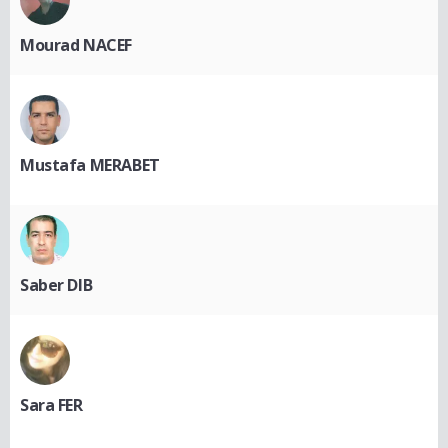
Mourad NACEF
Mustafa MERABET
Saber DIB
Sara FER