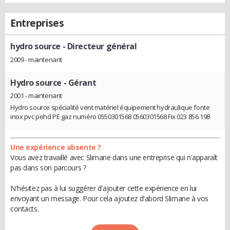
Entreprises
hydro source
- Directeur général
2009 - maintenant
Hydro source
- Gérant
2001 - maintenant
Hydro source spécialité vent matériel équipement hydraulique fonte
inox pvc pehd PE gaz numéro 0550301568 0560301568 Fix 023 856 198
Une expérience absente ?
Vous avez travaillé avec Slimane dans une entreprise qui n'apparaît
pas dans son parcours ?
N'hésitez pas à lui suggérer d'ajouter cette expérience en lui
envoyant un message. Pour cela ajoutez d'abord Slimane à vos
contacts.