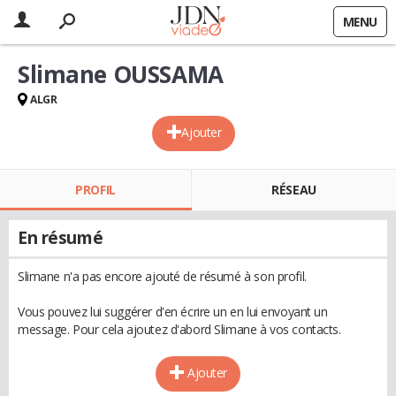
MENU
Slimane OUSSAMA
ALGR
Ajouter
PROFIL
RÉSEAU
En résumé
Slimane n'a pas encore ajouté de résumé à son profil.
Vous pouvez lui suggérer d'en écrire un en lui envoyant un
message. Pour cela ajoutez d'abord Slimane à vos contacts.
Ajouter