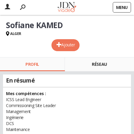
MENU
Sofiane KAMED
ALGER
Ajouter
PROFIL
RÉSEAU
En résumé
Mes compétences :
ICSS Lead Engineer
Commissioning Site Leader
Management
Ingénierie
DCS
Maintenance