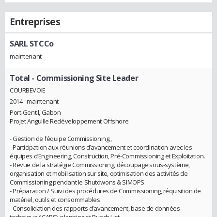
Entreprises
SARL STCCo
maintenant
Total
- Commissioning Site Leader
COURBEVOIE
2014 - maintenant
Port-Gentil, Gabon
Projet Anguille Redéveloppement Offshore
- Gestion de l’équipe Commissioning.,
- Participation aux réunions d’avancement et coordination avec les
équipes d’Engineering, Construction, Pré-Commissioning et Exploitation.
- Revue de la stratégie Commissioning, découpage sous-système,
organisation et mobilisation sur site, optimisation des activités de
Commissioning pendant le Shutdwons & SIMOPS.
- Préparation / Suivi des procédures de Commissioning, réquisition de
matériel, outils et consommables.
- Consolidation des rapports d’avancement, base de données