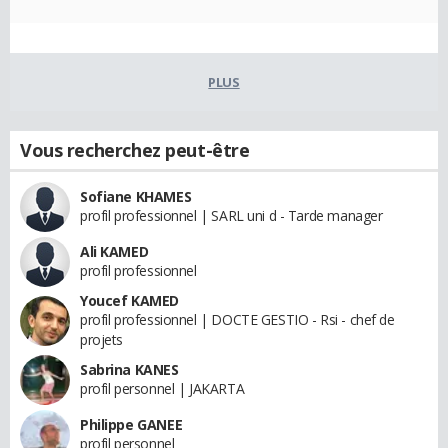
PLUS
Vous recherchez peut-être
Sofiane KHAMES
profil professionnel | SARL uni d - Tarde manager
Ali KAMED
profil professionnel
Youcef KAMED
profil professionnel | DOCTE GESTIO - Rsi - chef de
projets
Sabrina KANES
profil personnel | JAKARTA
Philippe GANEE
profil personnel