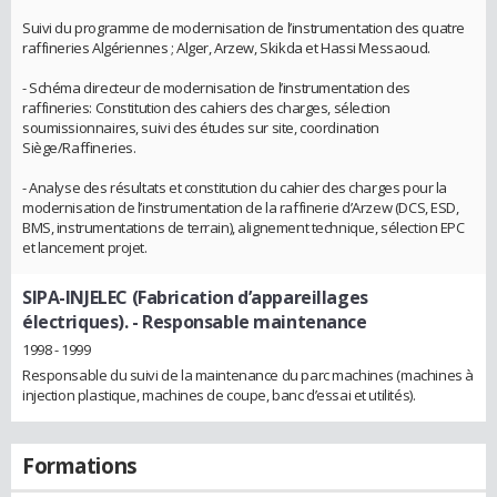
Suivi du programme de modernisation de l’instrumentation des quatre
raffineries Algériennes ; Alger, Arzew, Skikda et Hassi Messaoud.
- Schéma directeur de modernisation de l’instrumentation des
raffineries: Constitution des cahiers des charges, sélection
soumissionnaires, suivi des études sur site, coordination
Siège/Raffineries.
- Analyse des résultats et constitution du cahier des charges pour la
modernisation de l’instrumentation de la raffinerie d’Arzew (DCS, ESD,
BMS, instrumentations de terrain), alignement technique, sélection EPC
et lancement projet.
SIPA-INJELEC (Fabrication d’appareillages
électriques).
- Responsable maintenance
1998 - 1999
Responsable du suivi de la maintenance du parc machines (machines à
injection plastique, machines de coupe, banc d’essai et utilités).
Formations