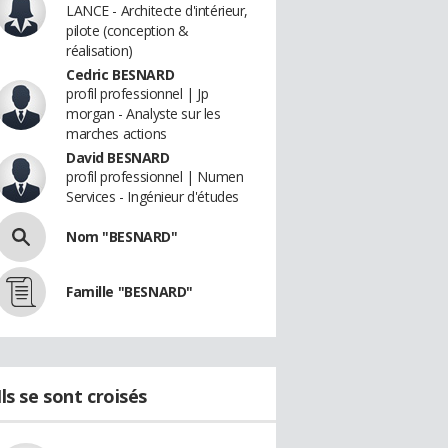
LANCE - Architecte d'intérieur,
pilote (conception &
réalisation)
Cedric BESNARD
profil professionnel | Jp
morgan - Analyste sur les
marches actions
David BESNARD
profil professionnel | Numen
Services - Ingénieur d'études
Nom "BESNARD"
Famille "BESNARD"
Ils se sont croisés