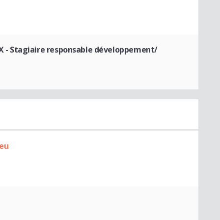
X
- Stagiaire responsable développement/
ieu