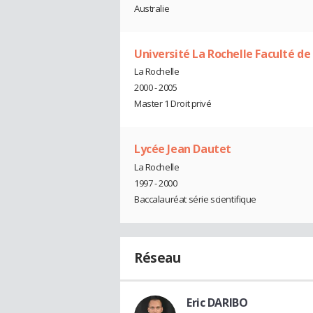
Australie
Université La Rochelle Faculté de 
La Rochelle
2000 - 2005
Master 1 Droit privé
Lycée Jean Dautet
La Rochelle
1997 - 2000
Baccalauréat série scientifique
Réseau
Eric DARIBO