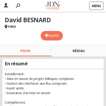
MENU
David BESNARD
PARIS
Ajouter
PROFIL
RÉSEAU
En résumé
Actuellement :
• Mise en œuvre de projets éditiques complexes
• Gestion des interfaces aux flux composés
• Avant vente
• Assistance à la mise en œuvre
Compétences: