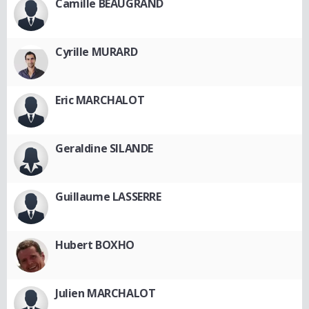
Camille BEAUGRAND
Cyrille MURARD
Eric MARCHALOT
Geraldine SILANDE
Guillaume LASSERRE
Hubert BOXHO
Julien MARCHALOT