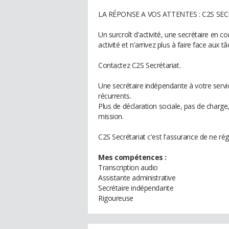
LA RÉPONSE A VOS ATTENTES : C2S SE
Un surcroît d'activité, une secrétaire en 
activité et n'arrivez plus à faire face aux t
Contactez C2S Secrétariat.
Une secrétaire indépendante à votre servi
récurrents.
Plus de déclaration sociale, pas de charge
mission.
C2S Secrétariat c'est l'assurance de ne régl
Mes compétences :
Transcription audio
Assistante administrative
Secrétaire indépendante
Rigoureuse