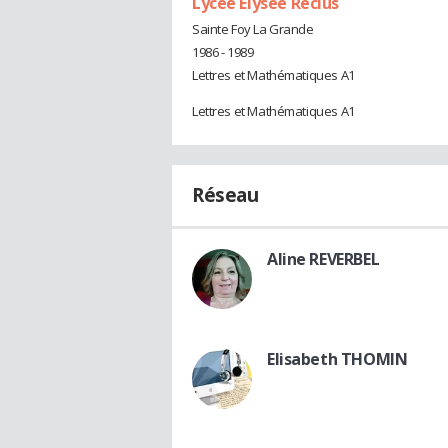
Lycée Elysée Reclus
Sainte Foy La Grande
1986 - 1989
Lettres et Mathématiques A1
Lettres et Mathématiques A1
Réseau
Aline REVERBEL
Elisabeth THOMIN