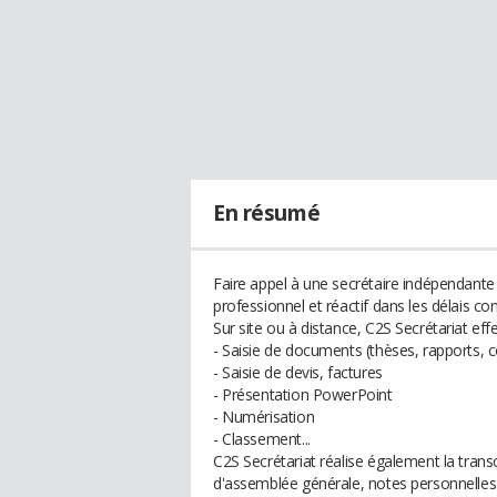
En résumé
Faire appel à une secrétaire indépendante 
professionnel et réactif dans les délais c
Sur site ou à distance, C2S Secrétariat ef
- Saisie de documents (thèses, rapports, c
- Saisie de devis, factures
- Présentation PowerPoint
- Numérisation
- Classement...
C2S Secrétariat réalise également la tran
d'assemblée générale, notes personnelles..