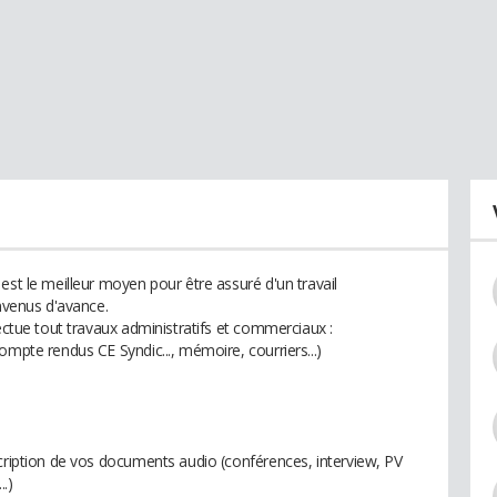
est le meilleur moyen pour être assuré d'un travail
onvenus d'avance.
fectue tout travaux administratifs et commerciaux :
ompte rendus CE Syndic..., mémoire, courriers...)
scription de vos documents audio (conférences, interview, PV
.)