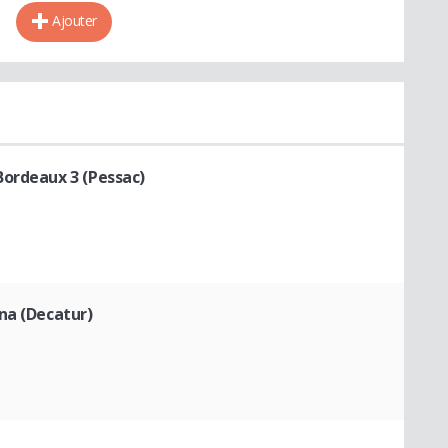
Ajouter
Bordeaux 3 (Pessac)
na (Decatur)