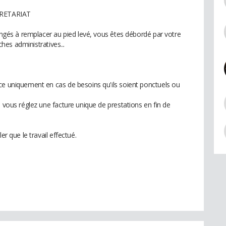
CRETARIAT
congés à remplacer au pied levé, vous êtes débordé par votre
âches administratives...
ce uniquement en cas de besoins qu'ils soient ponctuels ou
, vous réglez une facture unique de prestations en fin de
er que le travail effectué.