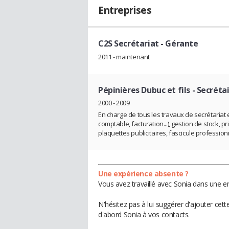
Entreprises
C2S Secrétariat
- Gérante
2011 - maintenant
Pépinières Dubuc et fils
- Secréta
2000 - 2009
En charge de tous les travaux de secrétariat et
comptable, facturation...), gestion de stock,
plaquettes publicitaires, fascicule professionne
Une expérience absente ?
Vous avez travaillé avec Sonia dans une en
N'hésitez pas à lui suggérer d'ajouter cet
d'abord Sonia à vos contacts.