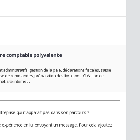
ire comptable polyvalente
 administratifs (gestion de la paie, déclarations fiscales, saisie
 prise de commandes, préparation des livraisons. Création de
l, site internet...
treprise qui n'apparaît pas dans son parcours ?
te expérience en lui envoyant un message. Pour cela ajoutez