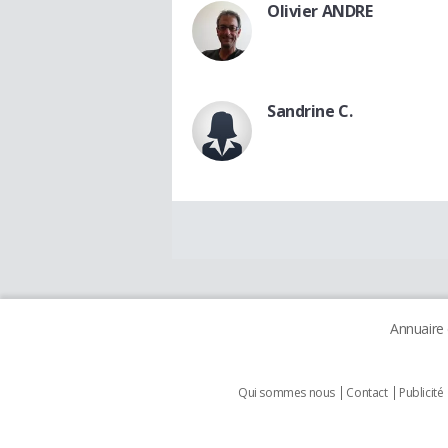
Olivier ANDRE
Sandrine C.
Annuaire
Qui sommes nous
Contact
Publicité