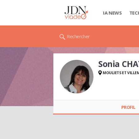
IA NEWS
TEC
Rechercher
Sonia CH
MOULIETS ET VILLE
Sonia CHATEAU
PROFIL