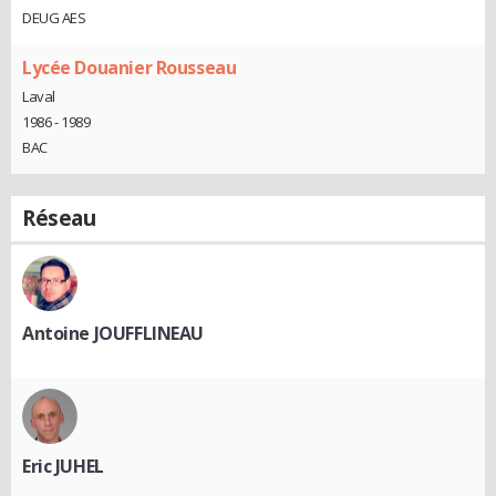
DEUG AES
Lycée Douanier Rousseau
Laval
1986 - 1989
BAC
Réseau
Antoine JOUFFLINEAU
Eric JUHEL