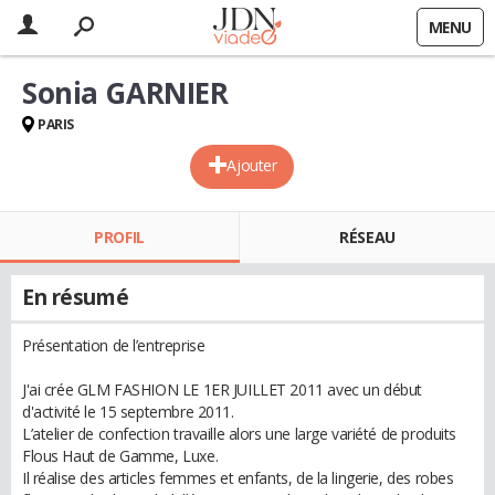
MENU
Sonia GARNIER
PARIS
Ajouter
PROFIL
RÉSEAU
En résumé
Présentation de l’entreprise
J'ai crée GLM FASHION LE 1ER JUILLET 2011 avec un début
d'activité le 15 septembre 2011.
L’atelier de confection travaille alors une large variété de produits
Flous Haut de Gamme, Luxe.
Il réalise des articles femmes et enfants, de la lingerie, des robes