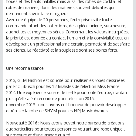
floues et des hauts habillés mais aussi des robes de cocktail et
robes de mariées, dans des matières souvent délicates qui
demandent savoir-faire et rigueur.
Avec une équipe de 20 personnes, l’entreprise traite toute
commande allant des collections, de la pièce unique, sur-mesure,
aux petites et moyennes séries. Concernant les valeurs inculquées,
la priorité est donnée au contact humain et à la convivialité tout en
développant un professionnalisme certain, permettant de satisfaire
ses clients. La réactivité et la souplesse sont ses points forts.
Une reconnaissance :
2013, GLM Fashion est sollicité pour réaliser les robes dessinées
par Eric Tibusch pour les 12 finalistes de l’élection Miss France
2014. Une expérience source de fierté pour toute l’équipe, d’autant
plus qu’elle a été reconduite pour l’élection 2015.
novembre 2015 : nous avons eu l'honneur de pouvoir développer
et réaliser la robe de SHY'M pour les NRJ Music Awards.
Nouveauté 2016 : Nous avons ouvert notre bureau de créations
aux particuliers pour toutes personnes voulant une robe unique ,
sur mesure et d'une grande qualité .