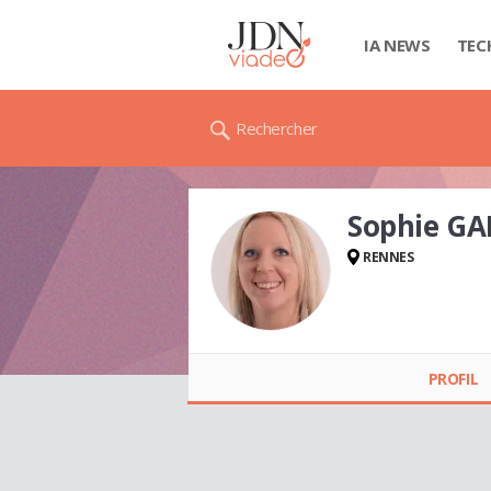
IA NEWS
TEC
Rechercher
Sophie G
RENNES
Sophie GAIGNOUX
PROFIL