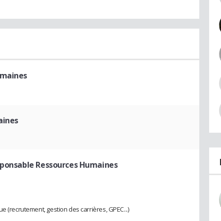
umaines
aines
sponsable Ressources Humaines
e (recrutement, gestion des carrières, GPEC...)