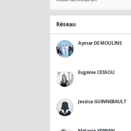
Réseau
Aymar DE MOULINS
Eugénie CESSOU
Jessica GUINNEBAULT
Mélanie KERNEN