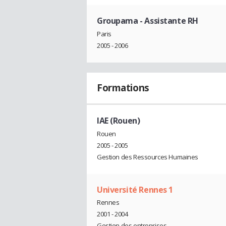
Groupama
- Assistante RH
Paris
2005 - 2006
Formations
IAE (Rouen)
Rouen
2005 - 2005
Gestion des Ressources Humaines
Université Rennes 1
Rennes
2001 - 2004
Gestion des entreprises