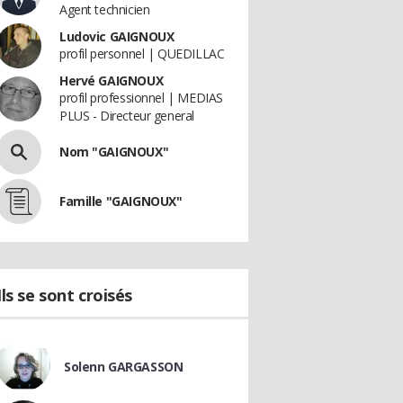
Agent technicien
Ludovic GAIGNOUX
profil personnel | QUEDILLAC
Hervé GAIGNOUX
profil professionnel | MEDIAS
PLUS - Directeur general
Nom "GAIGNOUX"
Famille "GAIGNOUX"
Ils se sont croisés
Solenn GARGASSON