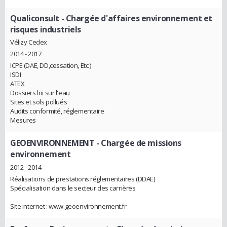
Qualiconsult
- Chargée d'affaires environnement et
risques industriels
Vélizy Cedex
2014 - 2017
ICPE (DAE, DD,cessation, Etc.)
ISDI
ATEX
Dossiers loi sur l'eau
Sites et sols pollués
Audits conformité, réglementaire
Mesures
GEOENVIRONNEMENT
- Chargée de missions
environnement
2012 - 2014
Réalisations de prestations réglementaires (DDAE)
Spécialisation dans le secteur des carrières
Site internet : www.geoenvironnement.fr