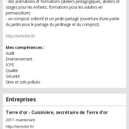
- des animations et formations (ateliers pédagogiques, ateliers et
stages pour les enfants, formations pour les adultes en
permaculture)
- un compost collectif et un jardin partagé (ouverture d'une partie
du jardin pour le partage du jardinage et du compost)
http://terredor.fr/
Mes compétences :
Audit
Environnement
ICPE
Qualité
Sécurité
Sites et sols pollués
Entreprises
Terre d'or
- Cuisinière, secrétaire de Terre d'or
2017 - maintenant
http://terredor.fr/