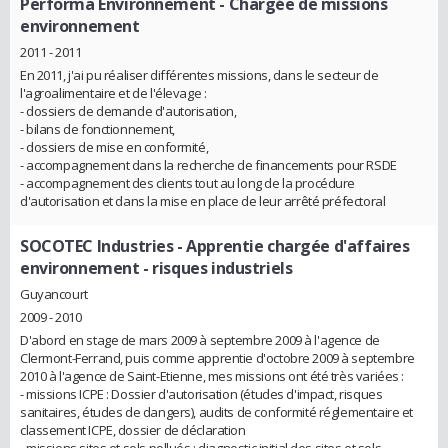
Performa Environnement
- Chargée de missions
environnement
2011 - 2011
En 2011, j'ai pu réaliser différentes missions, dans le secteur de
l'agroalimentaire et de l'élevage :
- dossiers de demande d'autorisation,
- bilans de fonctionnement,
- dossiers de mise en conformité,
- accompagnement dans la recherche de financements pour RSDE
- accompagnement des clients tout au long de la procédure
d'autorisation et dans la mise en place de leur arrêté préfectoral
SOCOTEC Industries
- Apprentie chargée d'affaires
environnement - risques industriels
Guyancourt
2009 - 2010
D'abord en stage de mars 2009 à septembre 2009 à l'agence de
Clermont-Ferrand, puis comme apprentie d'octobre 2009 à septembre
2010 à l'agence de Saint-Etienne, mes missions ont été très variées :
- missions ICPE : Dossier d'autorisation (études d'impact, risques
sanitaires, études de dangers), audits de conformité réglementaire et
classement ICPE, dossier de déclaration
- missions sites et sols pollués : diagnostic initial des sites et sols