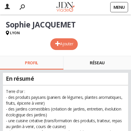
MENU
Sophie JACQUEMET
LYON
Ajouter
PROFIL
RÉSEAU
En résumé
Terre d'or :
- des produits paysans (paniers de légumes, plantes aromatiques,
fruits, épicerie à venir)
- des jardins comestibles (création de jardins, entretien, évolution
écologique des jardins)
- une cuisine créative (transformation des produits, traiteur, repas
au jardin à venir, cours de cuisine)