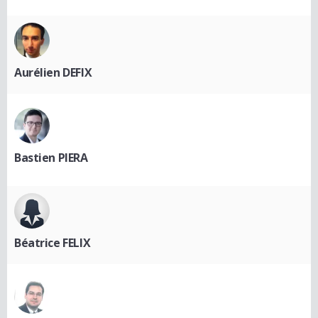
Aurélien DEFIX
Bastien PIERA
Béatrice FELIX