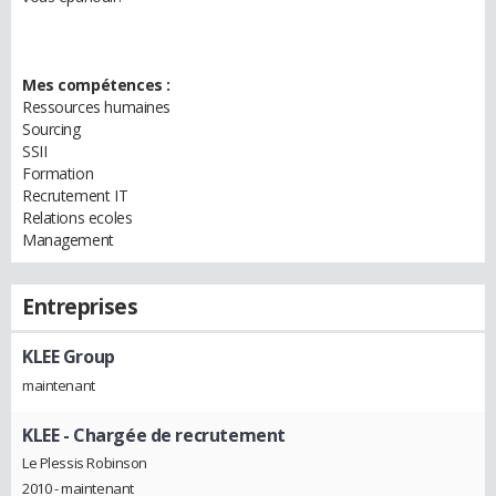
Mes compétences :
Ressources humaines
Sourcing
SSII
Formation
Recrutement IT
Relations ecoles
Management
Entreprises
KLEE Group
maintenant
KLEE
- Chargée de recrutement
Le Plessis Robinson
2010 - maintenant