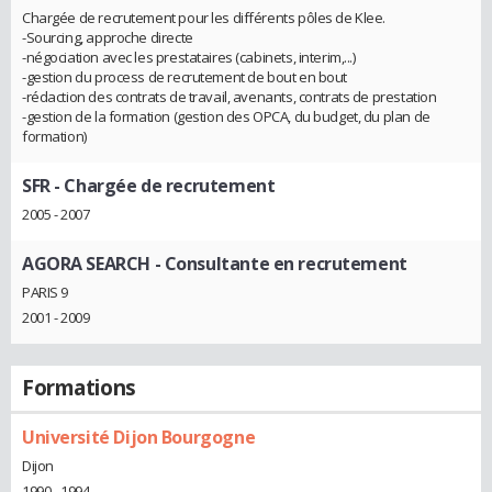
Chargée de recrutement pour les différents pôles de Klee.
-Sourcing, approche directe
-négociation avec les prestataires (cabinets, interim,...)
-gestion du process de recrutement de bout en bout
-rédaction des contrats de travail, avenants, contrats de prestation
-gestion de la formation (gestion des OPCA, du budget, du plan de
formation)
SFR
- Chargée de recrutement
2005 - 2007
AGORA SEARCH
- Consultante en recrutement
PARIS 9
2001 - 2009
Formations
Université Dijon Bourgogne
Dijon
1990 - 1994