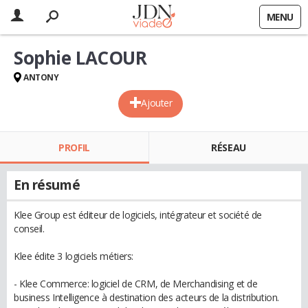
MENU
Sophie LACOUR
ANTONY
Ajouter
PROFIL
RÉSEAU
En résumé
Klee Group est éditeur de logiciels, intégrateur et société de
conseil.
Klee édite 3 logiciels métiers:
- Klee Commerce: logiciel de CRM, de Merchandising et de
business Intelligence à destination des acteurs de la distribution.