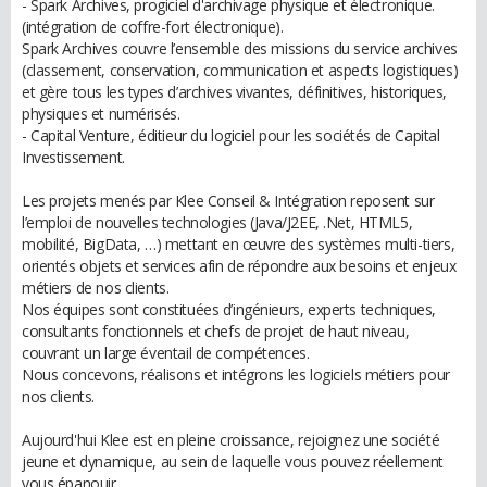
- Spark Archives, progiciel d'archivage physique et électronique.
(intégration de coffre-fort électronique).
Spark Archives couvre l’ensemble des missions du service archives
(classement, conservation, communication et aspects logistiques)
et gère tous les types d’archives vivantes, définitives, historiques,
physiques et numérisés.
- Capital Venture, éditieur du logiciel pour les sociétés de Capital
Investissement.
Les projets menés par Klee Conseil & Intégration reposent sur
l’emploi de nouvelles technologies (Java/J2EE, .Net, HTML5,
mobilité, BigData, …) mettant en œuvre des systèmes multi-tiers,
orientés objets et services afin de répondre aux besoins et enjeux
métiers de nos clients.
Nos équipes sont constituées d’ingénieurs, experts techniques,
consultants fonctionnels et chefs de projet de haut niveau,
couvrant un large éventail de compétences.
Nous concevons, réalisons et intégrons les logiciels métiers pour
nos clients.
Aujourd'hui Klee est en pleine croissance, rejoignez une société
jeune et dynamique, au sein de laquelle vous pouvez réellement
vous épanouir.