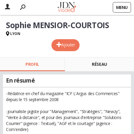
MENU
Sophie MENSIOR-COURTOIS
LYON
Ajouter
PROFIL
RÉSEAU
En résumé
-Rédatrice en chef du magazine "ICF L'Argus des Commerces"
depuis le 15 septembre 2008
-journaliste pigiste pour "Management", "Stratégies", "Newzy",
"Vente à distance", et pour des journaux d'entreprise "Solutions
Courrier" (agence : Textuel), "AGF et le courtage" (agence :
Com'endire)