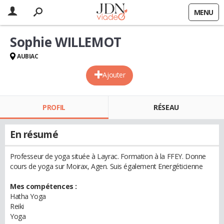
MENU
Sophie WILLEMOT
AUBIAC
Ajouter
PROFIL
RÉSEAU
En résumé
Professeur de yoga située à Layrac. Formation à la FFEY. Donne
cours de yoga sur Moirax, Agen. Suis également Energéticienne
Mes compétences :
Hatha Yoga
Reiki
Yoga