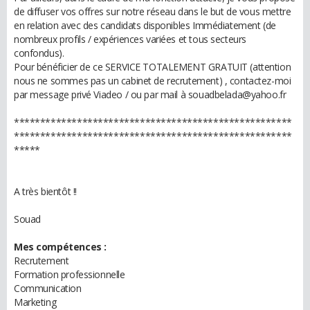
de diffuser vos offres sur notre réseau dans le but de vous mettre
en relation avec des candidats disponibles Immédiatement (de
nombreux profils / expériences variées et tous secteurs
confondus).
Pour bénéficier de ce SERVICE TOTALEMENT GRATUIT (attention
nous ne sommes pas un cabinet de recrutement) , contactez-moi
par message privé Viadeo / ou par mail à souadbelada@yahoo.fr
*****************************************************
*****************************************************
*****
A très bientôt !!
Souad
Mes compétences :
Recrutement
Formation professionnelle
Communication
Marketing