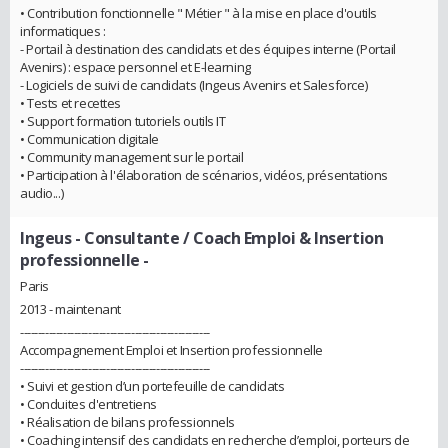
• Contribution fonctionnelle " Métier " à la mise en place d'outils
informatiques :
- Portail à destination des candidats et des équipes interne (Portail
Avenirs) : espace personnel et E-learning
- Logiciels de suivi de candidats (Ingeus Avenirs et Salesforce)
• Tests et recettes
• Support formation tutoriels outils IT
• Communication digitale
• Community management sur le portail
• Participation à l'élaboration de scénarios, vidéos, présentations
audio...)
Ingeus
- Consultante / Coach Emploi & Insertion
professionnelle -
Paris
2013 - maintenant
-----------------------------------------------------
Accompagnement Emploi et Insertion professionnelle
-----------------------------------------------------
• Suivi et gestion d’un portefeuille de candidats
• Conduites d'entretiens
• Réalisation de bilans professionnels
• Coaching intensif des candidats en recherche d’emploi, porteurs de