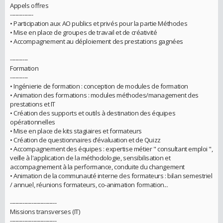
Appels offres
-------------
• Participation aux AO publics et privés pour la partie Méthodes
• Mise en place de groupes de travail et de créativité
• Accompagnement au déploiement des prestations gagnées
----------
Formation
----------
• Ingénierie de formation : conception de modules de formation
• Animation des formations : modules méthodes/management des
prestations et IT
• Création des supports et outils à destination des équipes
opérationnelles
• Mise en place de kits stagiaires et formateurs
• Création de questionnaires d’évaluation et de Quizz
• Accompagnement des équipes : expertise métier " consultant emploi ",
veille à l'application de la méthodologie, sensibilisation et
accompagnement à la performance, conduite du changement
• Animation de la communauté interne des formateurs : bilan semestriel
/ annuel, réunions formateurs, co-animation formation...
--------------------------
Missions transverses (IT)
--------------------------