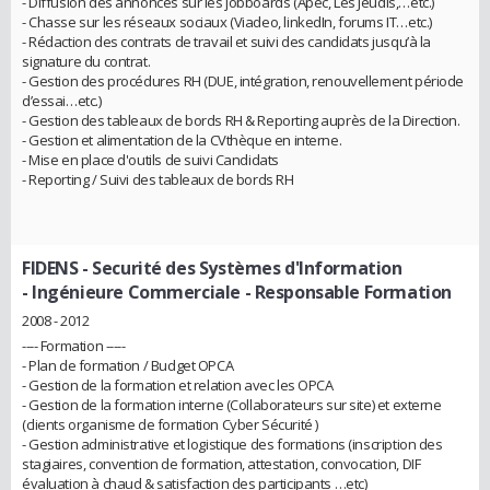
- Diffusion des annonces sur les jobboards (Apec, Les Jeudis,…etc.)
- Chasse sur les réseaux sociaux (Viadeo, linkedIn, forums IT…etc.)
- Rédaction des contrats de travail et suivi des candidats jusqu’à la
signature du contrat.
- Gestion des procédures RH (DUE, intégration, renouvellement période
d’essai…etc.)
- Gestion des tableaux de bords RH & Reporting auprès de la Direction.
- Gestion et alimentation de la CVthèque en interne.
- Mise en place d'outils de suivi Candidats
- Reporting / Suivi des tableaux de bords RH
FIDENS - Securité des Systèmes d'Information
- Ingénieure Commerciale - Responsable Formation
2008 - 2012
---- Formation -----
- Plan de formation / Budget OPCA
- Gestion de la formation et relation avec les OPCA
- Gestion de la formation interne (Collaborateurs sur site) et externe
(clients organisme de formation Cyber Sécurité )
- Gestion administrative et logistique des formations (inscription des
stagiaires, convention de formation, attestation, convocation, DIF
évaluation à chaud & satisfaction des participants …etc)