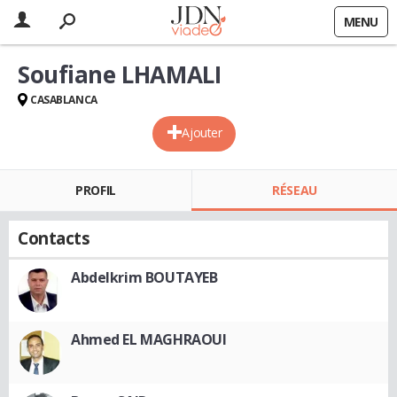
MENU
Soufiane LHAMALI
CASABLANCA
Ajouter
PROFIL
RÉSEAU
Contacts
Abdelkrim BOUTAYEB
Ahmed EL MAGHRAOUI