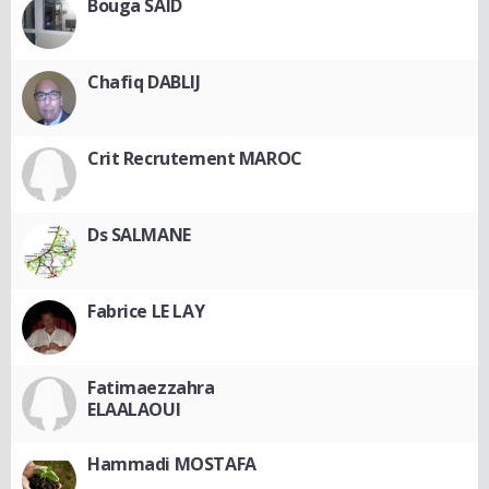
Bouga SAID
Chafiq DABLIJ
Crit Recrutement MAROC
Ds SALMANE
Fabrice LE LAY
Fatimaezzahra
ELAALAOUI
Hammadi MOSTAFA