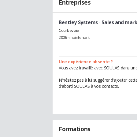
Entreprises
Bentley Systems
- Sales and mar
Courbevoie
2006 - maintenant
Une expérience absente ?
Vous avez travaillé avec SOULAS dans une 
N'hésitez pas à lui suggérer d'ajouter cet
d'abord SOULAS à vos contacts.
Formations