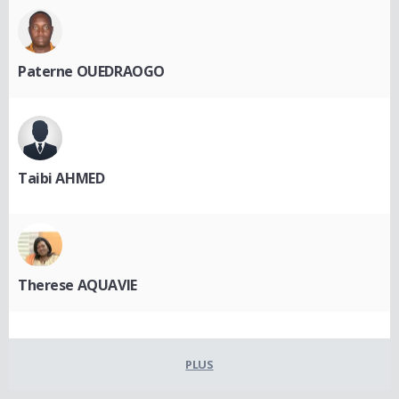
Paterne OUEDRAOGO
Taibi AHMED
Therese AQUAVIE
PLUS