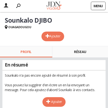
MENU
Sounkalo DJIBO
OUAGADOUGOU
Ajouter
PROFIL
RÉSEAU
En résumé
Sounkalo n'a pas encore ajouté de résumé à son profil.
Vous pouvez lui suggérer d'en écrire un en lui envoyant un
message. Pour cela ajoutez d'abord Sounkalo à vos contacts.
Ajouter