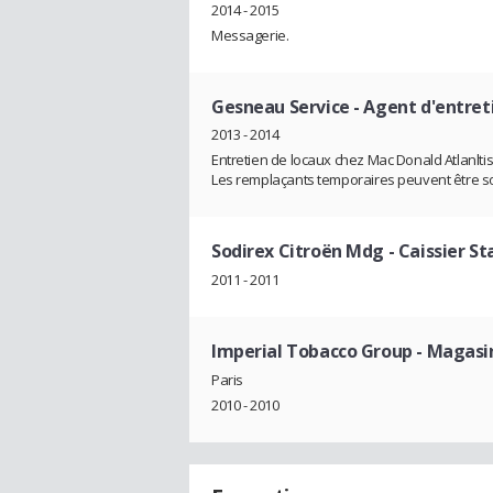
2014 - 2015
Messagerie.
Gesneau Service
- Agent d'entret
2013 - 2014
Entretien de locaux chez Mac Donald Atlanlti
Les remplaçants temporaires peuvent être 
Sodirex Citroën Mdg
- Caissier St
2011 - 2011
Imperial Tobacco Group
- Magasin
Paris
2010 - 2010