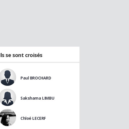
Ils se sont croisés
Paul BROCHARD
Sakshama LIMBU
Chloé LECERF