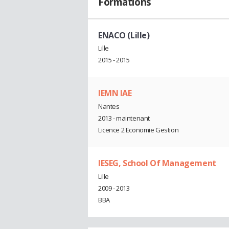
Formations
ENACO (Lille)
Lille
2015 - 2015
IEMN IAE
Nantes
2013 - maintenant
Licence 2 Economie Gestion
IESEG, School Of Management
Lille
2009 - 2013
BBA