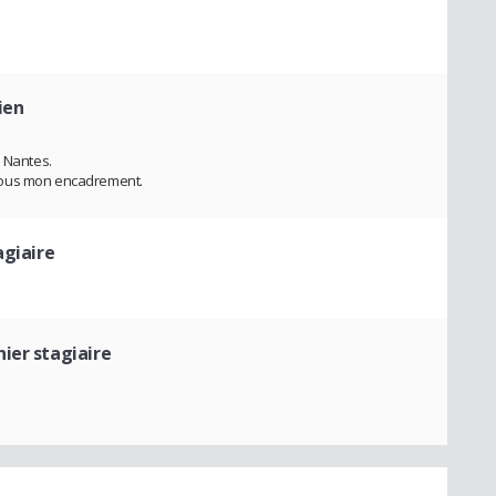
ien
s Nantes.
sous mon encadrement.
agiaire
ier stagiaire