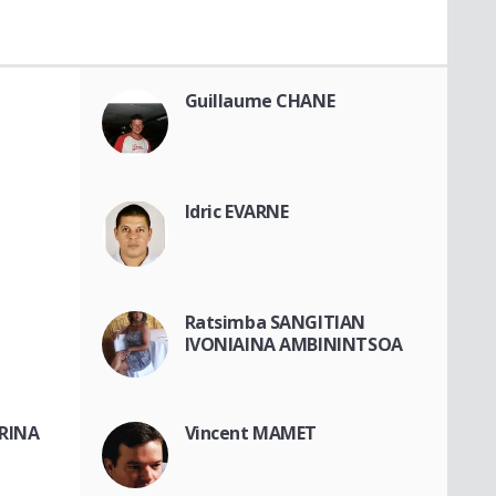
Guillaume CHANE
Idric EVARNE
Ratsimba SANGITIAN
IVONIAINA AMBININTSOA
IRINA
Vincent MAMET