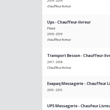
2019 - 2019
chauffeur-livreur
Ups
- Chauffeur-livreur
Plaisir
2019 - 2019
chauffeur-livreur
Transport Besson
- Chauffeur-liv
2017 - 2018
Chauffeur livreur
Exapaq Messagerie
- Chauffeur L
2015 - 2015
UPS Messagerie
- Chaufeur Livre