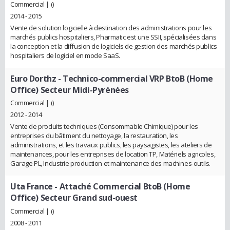
Commercial | ()
2014 - 2015
Vente de solution logicielle à destination des administrations pour les
marchés publics hospitaliers, Pharmatic est une SSII, spécialisées dans
la conception et la diffusion de logiciels de gestion des marchés publics
hospitaliers de logiciel en mode SaaS.
Euro Dorthz
- Technico-commercial VRP BtoB (Home
Office) Secteur Midi-Pyrénées
Commercial | ()
2012 - 2014
Vente de produits techniques (Consommable Chimique) pour les
entreprises du bâtiment du nettoyage, la restauration, les
administrations, et les travaux publics, les paysagistes, les ateliers de
maintenances, pour les entreprises de location TP, Matériels agricoles,
Garage PL, Industrie production et maintenance des machines-outils.
Uta France
- Attaché Commercial BtoB (Home
Office) Secteur Grand sud-ouest
Commercial | ()
2008 - 2011