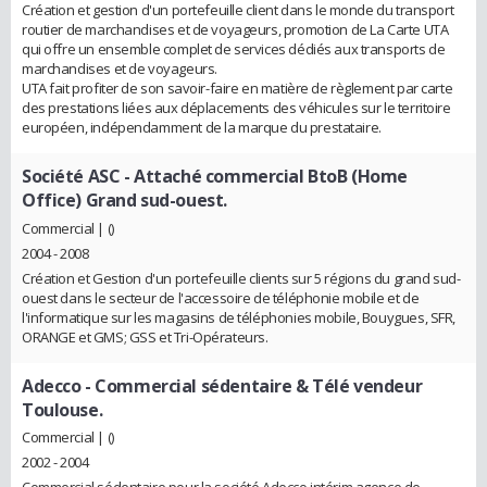
Création et gestion d'un portefeuille client dans le monde du transport
routier de marchandises et de voyageurs, promotion de La Carte UTA
qui offre un ensemble complet de services dédiés aux transports de
marchandises et de voyageurs.
UTA fait profiter de son savoir-faire en matière de règlement par carte
des prestations liées aux déplacements des véhicules sur le territoire
européen, indépendamment de la marque du prestataire.
Société ASC
- Attaché commercial BtoB (Home
Office) Grand sud-ouest.
Commercial | ()
2004 - 2008
Création et Gestion d'un portefeuille clients sur 5 régions du grand sud-
ouest dans le secteur de l'accessoire de téléphonie mobile et de
l'informatique sur les magasins de téléphonies mobile, Bouygues, SFR,
ORANGE et GMS; GSS et Tri-Opérateurs.
Adecco
- Commercial sédentaire & Télé vendeur
Toulouse.
Commercial | ()
2002 - 2004