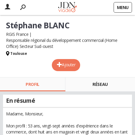
MENU
Stéphane BLANC
RGIS France
Responsable régional du développement commercial (Home
Office) Secteur Sud-ouest
Toulouse
Ajouter
PROFIL
RÉSEAU
En résumé
Madame, Monsieur,
Mon profil : 53 ans, vingt-sept années d'expérience dans le
commerce, dont huit ans en magasin et vingt deux années en tant