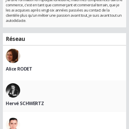
commerce, c'est en tant que commerçant et commercial terrain, que je
les ai acquises après vingt-six années passées au contact de la
clientèle plus qu'un métier une passion avant tout, je suis avant tout un
autodidacte.
Réseau
Alice RODET
Hervé SCHWERTZ