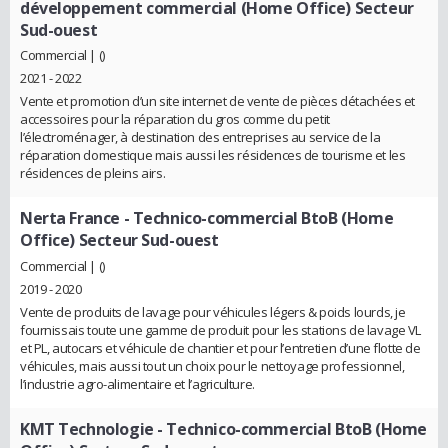
développement commercial (Home Office) Secteur
Sud-ouest
Commercial | ()
2021 - 2022
Vente et promotion d’un site internet de vente de pièces détachées et
accessoires pour la réparation du gros comme du petit
l’électroménager, à destination des entreprises au service de la
réparation domestique mais aussi les résidences de tourisme et les
résidences de pleins airs.
Nerta France
- Technico-commercial BtoB (Home
Office) Secteur Sud-ouest
Commercial | ()
2019 - 2020
Vente de produits de lavage pour véhicules légers & poids lourds, je
fournissais toute une gamme de produit pour les stations de lavage VL
et PL, autocars et véhicule de chantier et pour l’entretien d’une flotte de
véhicules, mais aussi tout un choix pour le nettoyage professionnel,
l’industrie agro-alimentaire et l’agriculture.
KMT Technologie
- Technico-commercial BtoB (Home