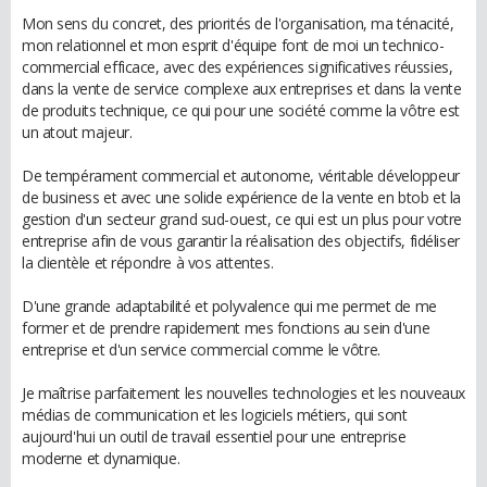
Mon sens du concret, des priorités de l'organisation, ma ténacité,
mon relationnel et mon esprit d'équipe font de moi un technico-
commercial efficace, avec des expériences significatives réussies,
dans la vente de service complexe aux entreprises et dans la vente
de produits technique, ce qui pour une société comme la vôtre est
un atout majeur.
De tempérament commercial et autonome, véritable développeur
de business et avec une solide expérience de la vente en btob et la
gestion d'un secteur grand sud-ouest, ce qui est un plus pour votre
entreprise afin de vous garantir la réalisation des objectifs, fidéliser
la clientèle et répondre à vos attentes.
D'une grande adaptabilité et polyvalence qui me permet de me
former et de prendre rapidement mes fonctions au sein d'une
entreprise et d'un service commercial comme le vôtre.
Je maîtrise parfaitement les nouvelles technologies et les nouveaux
médias de communication et les logiciels métiers, qui sont
aujourd'hui un outil de travail essentiel pour une entreprise
moderne et dynamique.