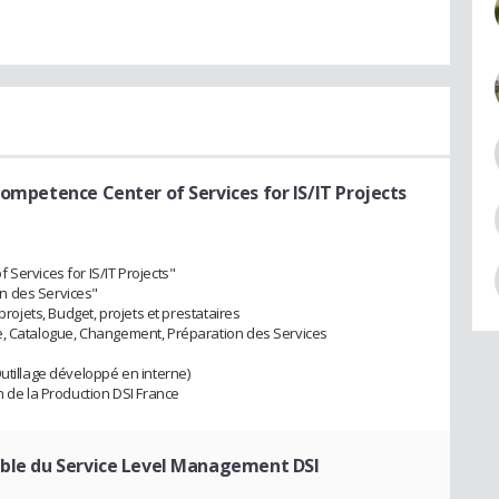
Competence Center of Services for IS/IT Projects
Services for IS/IT Projects"
n des Services"
projets, Budget, projets et prestataires
e, Catalogue, Changement, Préparation des Services
utillage développé en interne)
n de la Production DSI France
ble du Service Level Management DSI