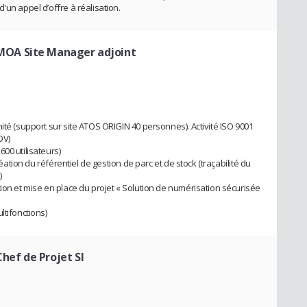
'un appel d’offre à réalisation.
MOA Site Manager adjoint
ité (support sur site ATOS ORIGIN 40 personnes). Activité ISO 9001
OV)
00 utilisateurs)
réation du référentiel de gestion de parc et de stock (traçabilité du
)
ion et mise en place du projet « Solution de numérisation sécurisée
ltifonctions)
Chef de Projet SI