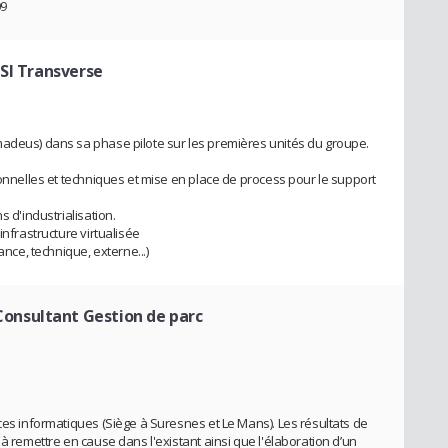
09
 SI Transverse
madeus) dans sa phase pilote sur les premières unités du groupe.
ionnelles et techniques et mise en place de process pour le support
s d'industrialisation.
infrastructure virtualisée
ance, technique, externe...)
Consultant Gestion de parc
ces informatiques (Siège à Suresnes et Le Mans). Les résultats de
 à remettre en cause dans l'existant ainsi que l'élaboration d’un