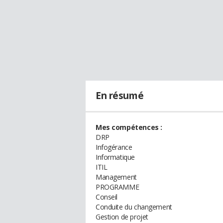
En résumé
Mes compétences :
DRP
Infogérance
Informatique
ITIL
Management
PROGRAMME
Conseil
Conduite du changement
Gestion de projet