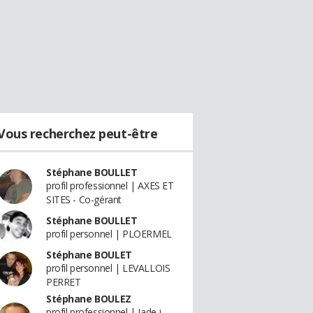
Vous recherchez peut-être
Stéphane BOULLET
profil professionnel | AXES ET
SITES - Co-gérant
Stéphane BOULLET
profil personnel | PLOERMEL
Stéphane BOULET
profil personnel | LEVALLOIS
PERRET
Stéphane BOULEZ
profil professionnel | Jade-i -