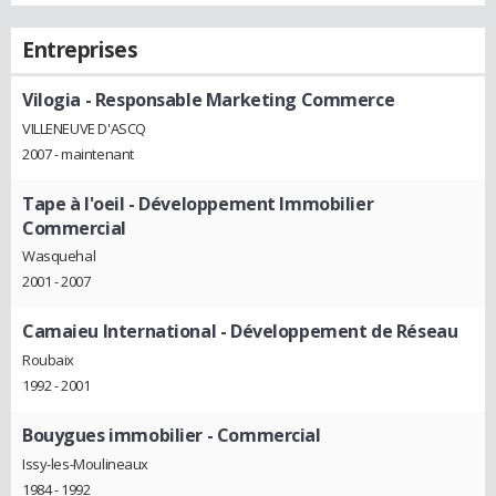
Entreprises
Vilogia
- Responsable Marketing Commerce
VILLENEUVE D'ASCQ
2007 - maintenant
Tape à l'oeil
- Développement Immobilier
Commercial
Wasquehal
2001 - 2007
Camaieu International
- Développement de Réseau
Roubaix
1992 - 2001
Bouygues immobilier
- Commercial
Issy-les-Moulineaux
1984 - 1992