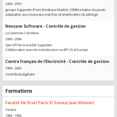
2004 - 2010
groupe Supporter (Paris Bordeaux Madrid...20M€) création du poste,
adaptation aux nouveaux marches et amelioration du pilotage
Neocase Software
- Contrôle de gestion
La Garenne-Colombes
2000 - 2004
Spin off de la société Supporter
Collaboration avec les investisseurs au BP US et Europe
Centre Français de l'Electricité
- Contrôle de gestion
1999 - 2000
Contrôle Budgétaire
Formations
Faculté De Droit Paris XI Sceaux Jean Monnet
Sceaux
1994 - 1996