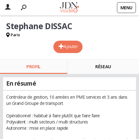
MENU
Stephane DISSAC
Paris
Ajouter
PROFIL
RÉSEAU
En résumé
Controleur de gestion, 10 années en PME services et 3 ans dans
un Grand Groupe de transport
Opérationnel : habitué à faire plutôt que faire faire
Polyvalent : multi secteurs / multi structures
Autonome : mise en place rapide