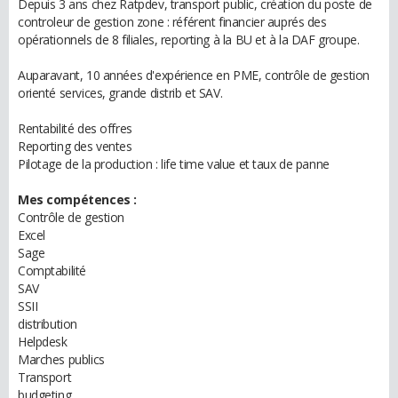
Depuis 3 ans chez Ratpdev, transport public, création du poste de
controleur de gestion zone : référent financier auprés des
opérationnels de 8 filiales, reporting à la BU et à la DAF groupe.
Auparavant, 10 années d'expérience en PME, contrôle de gestion
orienté services, grande distrib et SAV.
Rentabilité des offres
Reporting des ventes
Pilotage de la production : life time value et taux de panne
Mes compétences :
Contrôle de gestion
Excel
Sage
Comptabilité
SAV
SSII
distribution
Helpdesk
Marches publics
Transport
budgeting