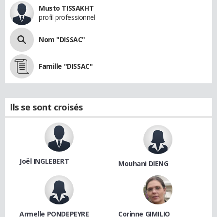
Musto TISSAKHT
profil professionnel
Nom "DISSAC"
Famille "DISSAC"
Ils se sont croisés
Joël INGLEBERT
Mouhani DIENG
Armelle PONDEPEYRE
Corinne GIMILIO