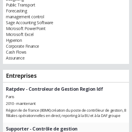
Public Transport
Forecasting
management control
Sage Accounting Software
Microsoft PowerPoint
Microsoft Excel
Hyperion
Corporate Finance
Cash Flows
Assurance
Entreprises
Ratpdev
- Controleur de Gestion Region Idf
Paris
2010 - maintenant
Région ile de france (80M€) création du poste de contrôleur de gestion, 8
fililales opérationnelles en direct, reporting à la BU et à la DAF groupe
Supporter
- Contrôle de gestion