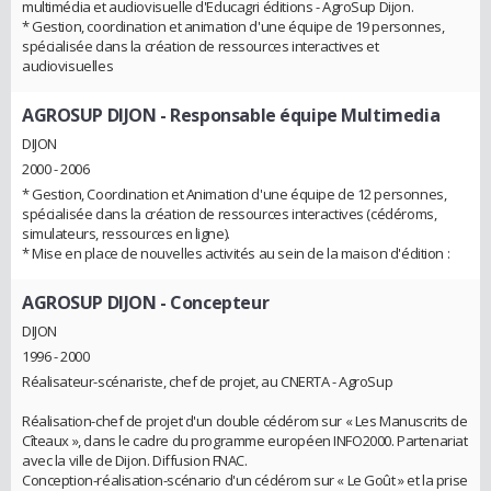
multimédia et audiovisuelle d'Educagri éditions - AgroSup Dijon.
* Gestion, coordination et animation d'une équipe de 19 personnes,
spécialisée dans la création de ressources interactives et
audiovisuelles
AGROSUP DIJON
- Responsable équipe Multimedia
DIJON
2000 - 2006
* Gestion, Coordination et Animation d'une équipe de 12 personnes,
spécialisée dans la création de ressources interactives (cédéroms,
simulateurs, ressources en ligne).
* Mise en place de nouvelles activités au sein de la maison d'édition :
AGROSUP DIJON
- Concepteur
DIJON
1996 - 2000
Réalisateur-scénariste, chef de projet, au CNERTA - AgroSup
Réalisation-chef de projet d'un double cédérom sur « Les Manuscrits de
Cîteaux », dans le cadre du programme européen INFO2000. Partenariat
avec la ville de Dijon. Diffusion FNAC.
Conception-réalisation-scénario d'un cédérom sur « Le Goût » et la prise