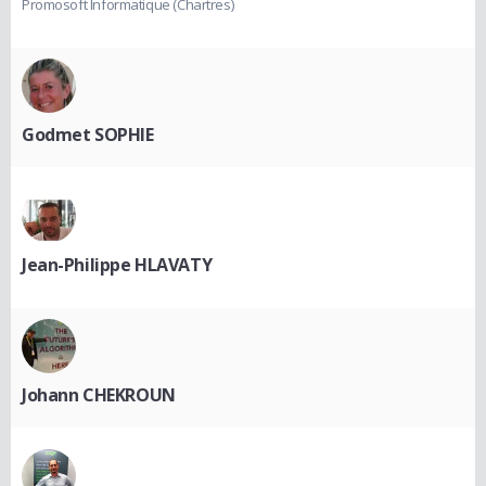
Promosoft Informatique (Chartres)
Godmet SOPHIE
Jean-Philippe HLAVATY
Johann CHEKROUN