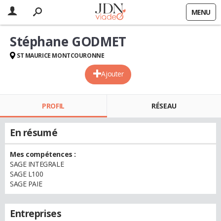
MENU
Stéphane GODMET
ST MAURICE MONTCOURONNE
Ajouter
PROFIL
RÉSEAU
En résumé
Mes compétences :
SAGE INTEGRALE
SAGE L100
SAGE PAIE
Entreprises