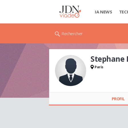
IA NEWS
TEC
Rechercher
Stephane
Paris
Stephane HENRY
PROFIL