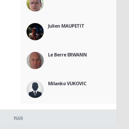
Julien MAUPETIT
Le Berre ERWANN
Milanko VUKOVIC
PLUS