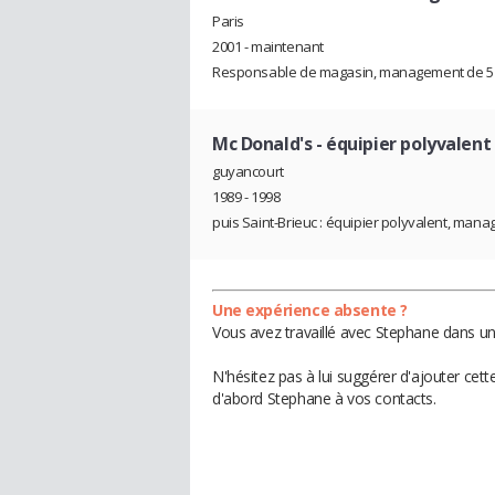
Paris
2001 - maintenant
Responsable de magasin, management de 5 à 
Mc Donald's
- équipier polyvalen
guyancourt
1989 - 1998
puis Saint-Brieuc : équipier polyvalent, mana
Une expérience absente ?
Vous avez travaillé avec Stephane dans un
N'hésitez pas à lui suggérer d'ajouter cet
d'abord Stephane à vos contacts.