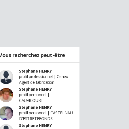
Vous recherchez peut-être
Stephane HENRY
profil professionnel | Cenexi -
Agent de fabrication
Stephane HENRY
profil personnel |
CAUVICOURT
Stephane HENRY
profil personnel | CASTELNAU
D'ESTRETEFONDS
Stephane HENRY