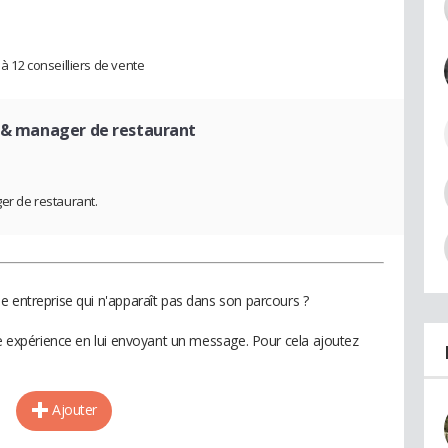
12 conseilliers de vente
t & manager de restaurant
ger de restaurant.
e entreprise qui n'apparaît pas dans son parcours ?
te expérience en lui envoyant un message. Pour cela ajoutez
Ajouter