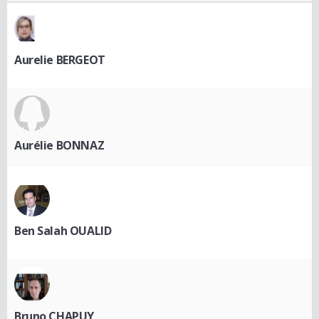
Aurelie BERGEOT
Aurélie BONNAZ
Ben Salah OUALID
Bruno CHAPUY