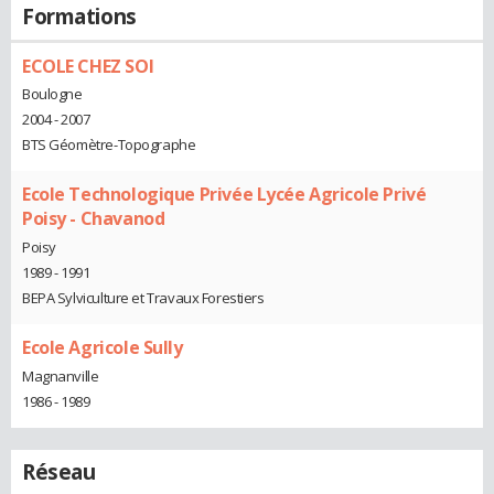
Formations
ECOLE CHEZ SOI
Boulogne
2004 - 2007
BTS Géomètre-Topographe
Ecole Technologique Privée Lycée Agricole Privé
Poisy - Chavanod
Poisy
1989 - 1991
BEPA Sylviculture et Travaux Forestiers
Ecole Agricole Sully
Magnanville
1986 - 1989
Réseau