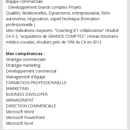
l’équipe commerciale
- Développement Grands comptes-Projets
Qualités: Relationnelles, Dynamisme, entrepreunariat, forte
autonomie, négociation, expert technique (formation
professionnelle )
Mes réalisations majeures: "Coaching d'1 collaborateur" résultat
CA X 3, "acquisitions de GRANDS COMPTES", réseau structures
médico-sociales, résultats près de 10% du CA en 2012
Mes compétences :
Stratégie commerciale
Stratégie marketing
Développement commercial
Management d'équipe
FORMATION PROFESSIONNELLE
MARKETING
BUSINESS DEVELOPER
MANAGEMENT
DIRECTION COMMERCIALE
Microsoft Word
Microsoft PowerPoint
Microsoft Excel