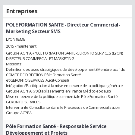
Entreprises
POLE FORMATION SANTE
- Directeur Commercial-
Marketing Secteur SMS
LYON 9EME
2015 - maintenant
Groupe ACPPA -POLE FORMATION SANTE-GERONTO SERVICES (LYON)
DIRECTEUR COMMERCIAL ET MARKETING
Missions:
Définition des axes stratégiques de développement (Membre actif du
COMITE DE DIRECTION Pôle Formation Santé
et GERONTO SERVICES Audit-Conseil)
Intégration/Participation à la mise en oeuvre de la politique générale
Groupe ACPPA (70 Établissements en France Médico-sociaux)
Mise en oeuvre de la politique commerciale Pôle Formation Santé-
GERONTO SERVICES
Intervenante Consultante dans le Processus de Commercialisation
Groupe ACPPA
Pôle Formation Santé
- Responsable Service
Développement et Projets