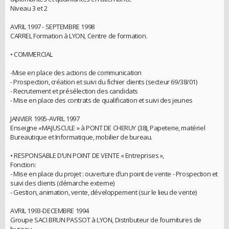
Niveau 3 et 2
AVRIL 1997 - SEPTEMBRE 1998
CARREL Formation à LYON, Centre de formation.
• COMMERCIAL
-Mise en place des actions de communication
- Prospection, création et suivi du fichier clients (secteur 69/38/01)
- Recrutement et présélection des candidats
- Mise en place des contrats de qualification et suivi des jeunes
JANVIER 1995-AVRIL 1997
Enseigne «MAJUSCULE » à PONT DE CHERUY (38), Papeterie, matériel
Bureautique et Informatique, mobilier de bureau.
• RESPONSABLE D’UN POINT DE VENTE « Entreprises »,
Fonction:
- Mise en place du projet : ouverture d’un point de vente - Prospection et
suivi des clients (démarche externe)
- Gestion, animation, vente, développement (sur le lieu de vente)
AVRIL 1993-DECEMBRE 1994
Groupe SACI BRUN PASSOT à LYON, Distributeur de fournitures de