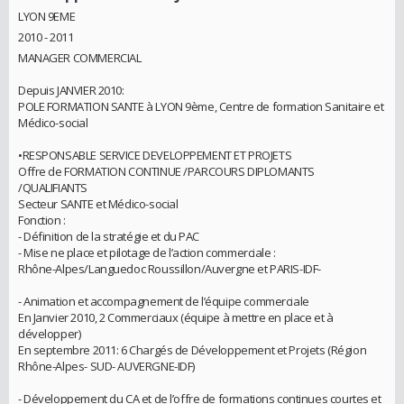
LYON 9EME
2010 - 2011
MANAGER COMMERCIAL
Depuis JANVIER 2010:
POLE FORMATION SANTE à LYON 9ème, Centre de formation Sanitaire et
Médico-social
•RESPONSABLE SERVICE DEVELOPPEMENT ET PROJETS
Offre de FORMATION CONTINUE /PARCOURS DIPLOMANTS
/QUALIFIANTS
Secteur SANTE et Médico-social
Fonction :
- Définition de la stratégie et du PAC
- Mise ne place et pilotage de l’action commerciale :
Rhône-Alpes/Languedoc Roussillon/Auvergne et PARIS-IDF-
- Animation et accompagnement de l’équipe commerciale
En Janvier 2010, 2 Commerciaux (équipe à mettre en place et à
développer)
En septembre 2011: 6 Chargés de Développement et Projets (Région
Rhône-Alpes- SUD- AUVERGNE-IDF)
- Développement du CA et de l’offre de formations continues courtes et