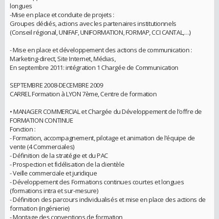
longues
-Mise en place et conduite de projets :
Groupes dédiés, actions avec les partenaires institutionnels
(Conseil régional, UNIFAF, UNIFORMATION, FORMAP, CCI CANTAL,…)
- Mise en place et développement des actions de communication :
Marketing-direct, Site Internet, Médias,
En septembre 2011: intégration 1 Chargée de Communication
SEPTEMBRE 2008-DECEMBRE 2009
CARREL Formation à LYON 7ème, Centre de formation
• MANAGER COMMERCIAL et Chargée du Développement de l’offre de
FORMATION CONTINUE
Fonction :
- Formation, accompagnement, pilotage et animation de l’équipe de
vente (4 Commerciales)
- Définition de la stratégie et du PAC
- Prospection et fidélisation de la clientèle
- Veille commerciale et juridique
- Développement des Formations continues courtes et longues
(formations intra et sur-mesure)
- Définition des parcours individualisés et mise en place des actions de
formation (ingénierie)
- Montage des conventions de formation