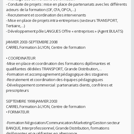
- Conduite de projets : mise en place de partenariats avec les différents
acteurs de la formation (OF, CFA, OPCA,…)
- Recrutement et coordination des intervenants
- Mise en place de projets intra-entreprises (secteurs TRANSPORT,
Tertiaire,…)
- Développement pôle LANGUES Offre « entreprises » (Agent BULATS)
JANVIER 2003-SEPTEMBRE 2008
CARREL Formation à LYON, Centre de formation
• COORDINATEUR
-Mise en place et coordination des formations diplômantes et
qualifiantes dédiées TRANSPORT, Grande Distribution,…
-Formation et accompagnement pédagogique des stagiaires
-Recrutement et coordination des équipes pédagogiques
-Développement commercial : partenariats clients, confrères et
prescripteurs
SEPTEMBRE 1998-JANVIER 2003
CARREL Formation à LYON, Centre de formation
• FORMATEUR
-Formation Négociation/Communication/Marketing/Gestion secteur
BANQUE, Interprofessionnel, Grande Distribution, formations
diplômantes et qualifiantes en alternance