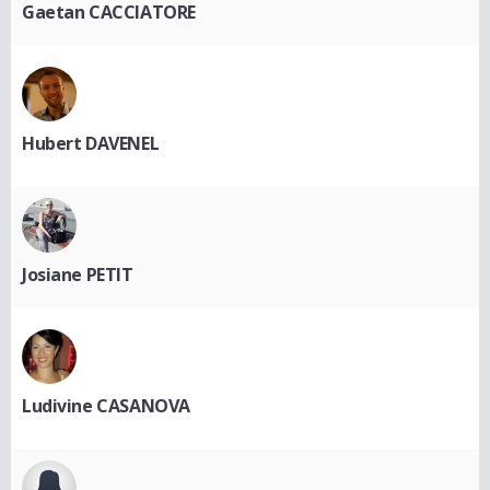
Gaetan CACCIATORE
Hubert DAVENEL
Josiane PETIT
Ludivine CASANOVA