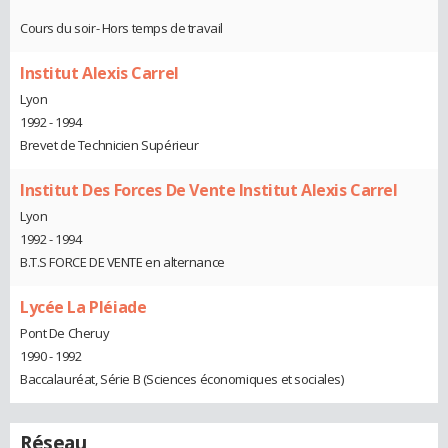
Cours du soir- Hors temps de travail
Institut Alexis Carrel
Lyon
1992 - 1994
Brevet de Technicien Supérieur
Institut Des Forces De Vente Institut Alexis Carrel
Lyon
1992 - 1994
B.T.S FORCE DE VENTE en alternance
Lycée La Pléiade
Pont De Cheruy
1990 - 1992
Baccalauréat, Série B (Sciences économiques et sociales)
Réseau