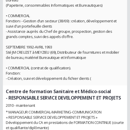
bureau
(Papeterie, consommables Informatiques et Bureautiques)
• COMMERCIAL
Fonction:- -Gestion d’un secteur (38/69) : création, développement et
suivi d’un portefeuille clients
- Assistance auprès du Chef de groupe, prospection, gestion des
grands comptes, suivi des appels d’offre.
SEPTEMBRE 1992-AVRIL 1993
Sté JM CREUZET à MEYZIEU (69), Distributeur de fournitures et mobilier
de bureau, matériel Bureautique et Informatique
• COMMERCIAL (contrat de qualification).
Fonction:
- Création, suivi et développement du fichier clients (
Centre de formation Sanitaire et Médico-social
- RESPONSABLE SERVICE DEVELOPPEMENT ET PROJETS
2010 - maintenant
* MANAGEUR COMMERCIAL-MARKETING-COMMUNICATION
« RESPONSABLE SERVICE DEVELOPPEMENT ET PROJETS »
Développement du CA en prestations de FORMATION CONTINUE (courte
et qualifiante/diplômante)