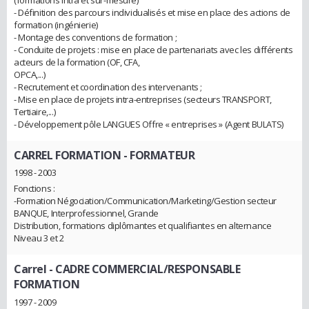
- Définition des parcours individualisés et mise en place des actions de
formation (ingénierie)
- Montage des conventions de formation ;
- Conduite de projets : mise en place de partenariats avec les différents
acteurs de la formation (OF, CFA,
OPCA,...)
- Recrutement et coordination des intervenants ;
- Mise en place de projets intra-entreprises (secteurs TRANSPORT,
Tertiaire,...)
- Développement pôle LANGUES Offre « entreprises » (Agent BULATS)
CARREL FORMATION
- FORMATEUR
1998 - 2003
Fonctions :
-Formation Négociation/Communication/Marketing/Gestion secteur
BANQUE, Interprofessionnel, Grande
Distribution, formations diplômantes et qualifiantes en alternance
Niveau 3 et 2
Carrel
- CADRE COMMERCIAL/RESPONSABLE
FORMATION
1997 - 2009