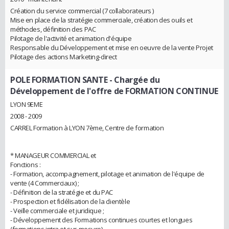
Création du service commercial (7 collaborateurs )
Mise en place de la stratégie commerciale, création des ouils et
méthodes, définition des PAC
Pilotage de l'activité et animation d'équipe
Responsable du Développement et mise en oeuvre de la vente Projet
Pilotage des actions Marketing-direct
POLE FORMATION SANTE
- Chargée du
Développement de l'offre de FORMATION CONTINUE
LYON 9EME
2008 - 2009
CARREL Formation à LYON 7ème, Centre de formation
* MANAGEUR COMMERCIAL et
Fonctions :
- Formation, accompagnement, pilotage et animation de l'équipe de
vente (4 Commerciaux) ;
- Définition de la stratégie et du PAC
- Prospection et fidélisation de la clientèle
- Veille commerciale et juridique ;
- Développement des Formations continues courtes et longues
(formations intra et sur-mesure)