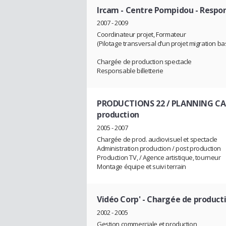
Ircam - Centre Pompidou
- Respon
2007 - 2009
Coordinateur projet, Formateur
(Pilotage transversal d’un projet migration 
Chargée de production spectacle
Responsable billetterie
PRODUCTIONS 22 / PLANNING CAM
production
2005 - 2007
Chargée de prod. audiovisuel et spectacle
Administration production / post production
Production TV, / Agence artistique, tourneur
Montage équipe et suivi terrain
Vidéo Corp'
- Chargée de product
2002 - 2005
Gestion commerciale et production