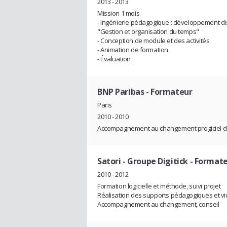
2013 - 2013
Mission 1 mois
- Ingénierie pédagogique : développement dis
"Gestion et organisation du temps"
- Conception de module et des activités
- Animation de formation
- Évaluation
BNP Paribas
- Formateur
Paris
2010 - 2010
Accompagnement au changement progiciel de
Satori - Groupe Digitick
- Format
2010 - 2012
Formation logicielle et méthode, suivi projet
Réalisation des supports pédagogiques et v
Accompagnement au changement, conseil