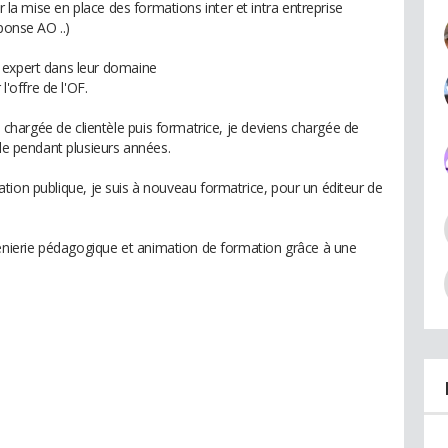
r la mise en place des formations inter et intra entreprise
ponse AO ..)
 expert dans leur domaine
l'offre de l'OF.
hargée de clientèle puis formatrice, je deviens chargée de
cle pendant plusieurs années.
relation publique, je suis à nouveau formatrice, pour un éditeur de
ierie pédagogique et animation de formation grâce à une