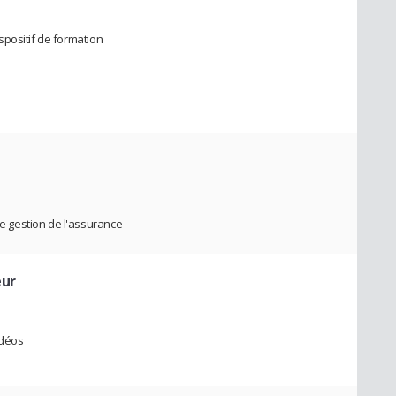
positif de formation
 gestion de l'assurance
eur
idéos