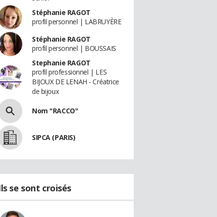
Stéphanie RAGOT
profil personnel | LABRUYÈRE
Stéphanie RAGOT
profil personnel | BOUSSAIS
Stephanie RAGOT
profil professionnel | LES
BIJOUX DE LENAH - Créatrice
de bijoux
Nom "RACCO"
SIPCA (PARIS)
Ils se sont croisés