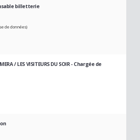
sable billetterie
base de données)
ERA / LES VISITEURS DU SOIR
- Chargée de
ion