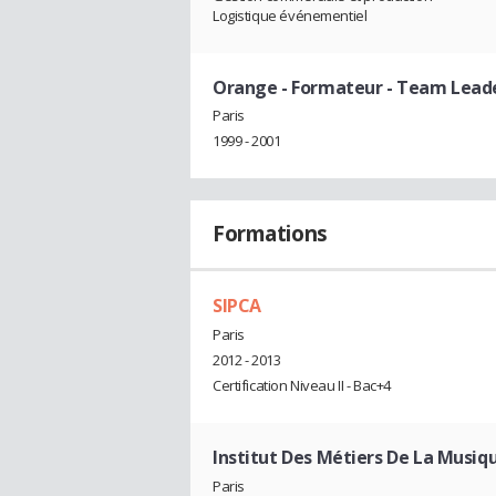
Logistique événementiel
Orange
- Formateur - Team Lead
Paris
1999 - 2001
Formations
SIPCA
Paris
2012 - 2013
Certification Niveau II - Bac+4
Institut Des Métiers De La Musiq
Paris