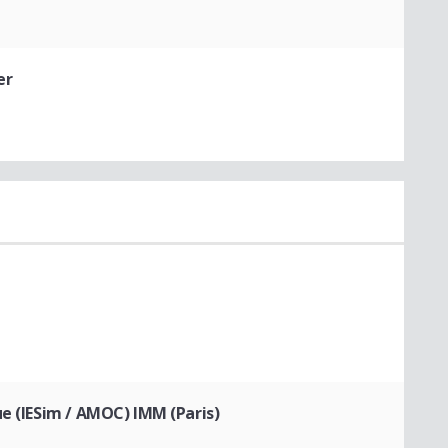
er
ue (IESim / AMOC) IMM (Paris)