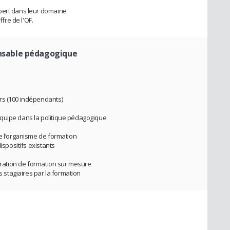
pert dans leur domaine
ffre de l'OF.
nsable pédagogique
rs (100 indépendants)
quipe dans la politique pédagogique
de l’organisme de formation
ispositifs existants
boration de formation sur mesure
stagiaires par la formation