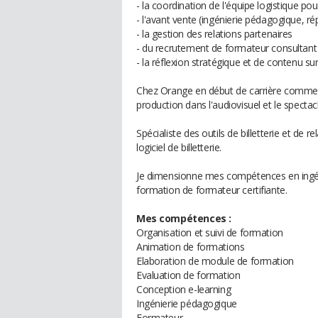
- la coordination de l'équipe logistique pou
- l'avant vente (ingénierie pédagogique, ré
- la gestion des relations partenaires
- du recrutement de formateur consultant
- la réflexion stratégique et de contenu sur 
Chez Orange en début de carrière comme c
production dans l'audiovisuel et le specta
Spécialiste des outils de billetterie et de 
logiciel de billetterie.
Je dimensionne mes compétences en ingén
formation de formateur certifiante.
Mes compétences :
Organisation et suivi de formation
Animation de formations
Elaboration de module de formation
Evaluation de formation
Conception e-learning
Ingénierie pédagogique
Formateur