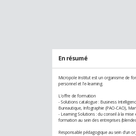
En résumé
Micropole Institut est un organisme de fo
personnel et l'e-learning.
L'offre de formation
- Solutions catalogue : Business Intellige
Bureautique, Infographie (PAO-CAO), Man
- Learning Solutions : du conseil à la mis
formation au sein des entreprises (blended 
Responsable pédagogique au sein d'un org