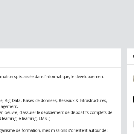
rmation spécialisée dans l’informatique, le développement
nce, Big Data, Bases de données, Réseaux & Infrastructures,
agement...
e en oeuvre, d'assurer le déploiement de dispositifs complets de
learning, e-learning, LMS...)
anisme de formation, mes missions s'orientent autour de :