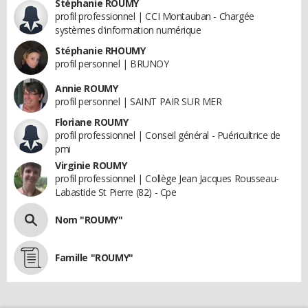
Stéphanie ROUMY
profil professionnel | CCI Montauban - Chargée
systèmes d'information numérique
Stéphanie RHOUMY
profil personnel | BRUNOY
Annie ROUMY
profil personnel | SAINT PAIR SUR MER
Floriane ROUMY
profil professionnel | Conseil général - Puéricultrice de
pmi
Virginie ROUMY
profil professionnel | Collège Jean Jacques Rousseau-
Labastide St Pierre (82) - Cpe
Nom "ROUMY"
Famille "ROUMY"