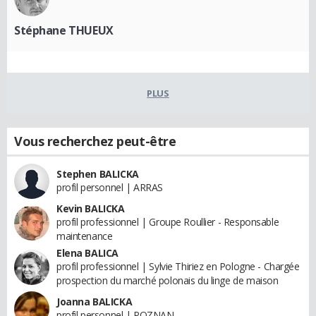
Stéphane THUEUX
PLUS
Vous recherchez peut-être
Stephen BALICKA
profil personnel | ARRAS
Kevin BALICKA
profil professionnel | Groupe Roullier - Responsable
maintenance
Elena BALICA
profil professionnel | Sylvie Thiriez en Pologne - Chargée
prospection du marché polonais du linge de maison
Joanna BALICKA
profil personnel | POZNAN