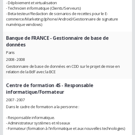
- Déploiement et virtualisation
- Technicien informatique (Clients/Serveurs)
- Beta-testeur/Redaction de scenarios de recettes pour le E-
commerce/Marketing (Iphone/Android/Gestionnaire de signature
numérique windows)
Banque de FRANCE
- Gestionnaire de base de
données
Paris
2008 - 2008
Gestionnaire de base de données en CDD sur le projet de mise en
relation de la BdF avec la BCE
Centre de formation 4S
- Responsable
informatique/Formateur
2007 - 2007
Dans le cadre de formation a la personne :
- Responsable informatique.
- Administrateur systèmes et réseaux
- Formateur (formation à l'informatique et aux nouvelles technologies)