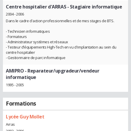
Centre hospitalier d'ARRAS
- Stagiaire informatique
2004 - 2006
Dans le cadre d'action professionnelles et de mes stages de BTS.
- Technicien informatiques
- Formateurs
- Administrateur systèmes et réseaux
- Testeur d’équipements High-Tech en vu d'implantation au sein du
centre hospitalier
- Gestionnaire de parc informatique
AMIPRO
- Reparateur/upgradeur/vendeur
informatique
1995 - 2005
Formations
Lycée Guy Mollet
Arras
2003 - 2006