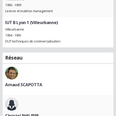
1996 - 1999
Licence et maitrise management
IUT B Lyon 1 (Villeurbanne)
Villeurbanne
1994 - 1995
DUT techniques de commercialisation
Réseau
Arnaud SCAPOTTA
Christel PHILIPPE