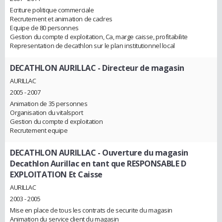
Ecriture politique commerciale
Recrutement et animation de cadres
Equipe de 80 personnes
Gestion du compte d exploitation, Ca, marge caisse, profitabilite
Representation de decathlon sur le plan institutionnel local
DECATHLON AURILLAC
- Directeur de magasin
AURILLAC
2005 - 2007
Animation de 35 personnes
Organisation du vitalsport
Gestion du compte d exploitation
Recrutement equipe
DECATHLON AURILLAC
- Ouverture du magasin
Decathlon Aurillac en tant que RESPONSABLE D
EXPLOITATION Et Caisse
AURILLAC
2003 - 2005
Mise en place de tous les contrats de securite du magasin
Animation du service client du magasin