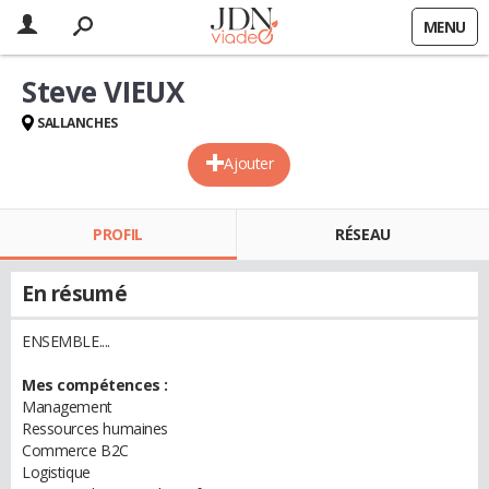
MENU
Steve VIEUX
SALLANCHES
Ajouter
PROFIL
RÉSEAU
En résumé
ENSEMBLE....
Mes compétences :
Management
Ressources humaines
Commerce B2C
Logistique