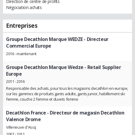
Direction de centre de profits
Négociation achats
Entreprises
Groupe Decathlon Marque WEDZE
- Directeur
Commercial Europe
2016 - maintenant
Groupe Decathlon Marque Wedze
- Retail Supplier
Europe
2011 - 2016
Responsable des achats, pour tous les magasins decathlon en europe,
sur les gammes de produits gants adulte, gants junior, habillement ski
femme, couche 2 femme et duvets femme
Decathlon France
- Directeur de magasin Decathlon
Valence Drome
Villeneuve d'Ascq
2007 - 2011