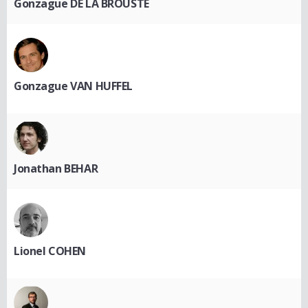
Gonzague DE LA BROUSTE
Gonzague VAN HUFFEL
Jonathan BEHAR
Lionel COHEN