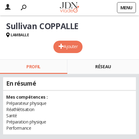
MENU
Sullivan COPPALLE
LAMBALLE
Ajouter
PROFIL
RÉSEAU
En résumé
Mes compétences :
Préparateur physique
Réathlétisation
Santé
Préparation physique
Performance