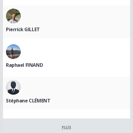
Pierrick GILLET
Raphael FINAND
Stéphane CLÉMENT
PLUS