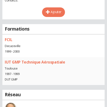
contacts.
Ajouter
Formations
FCIL
Decazeville
1999 - 2000
IUT GMP Technique Aérospatiale
Toulouse
1997 - 1999
DUT GMP
Réseau