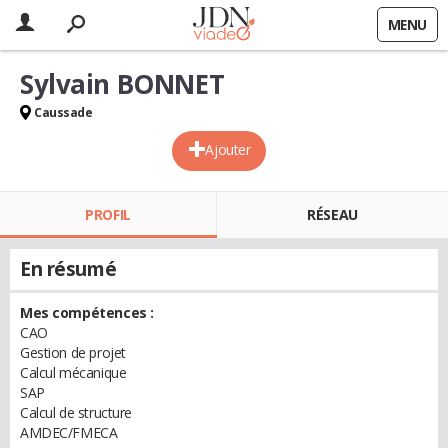
MENU
Sylvain BONNET
Caussade
Ajouter
PROFIL
RÉSEAU
En résumé
Mes compétences :
CAO
Gestion de projet
Calcul mécanique
SAP
Calcul de structure
AMDEC/FMECA