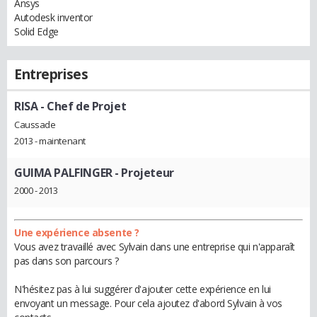
Ansys
Autodesk inventor
Solid Edge
Entreprises
RISA
- Chef de Projet
Caussade
2013 - maintenant
GUIMA PALFINGER
- Projeteur
2000 - 2013
Une expérience absente ?
Vous avez travaillé avec Sylvain dans une entreprise qui n'apparaît
pas dans son parcours ?
N'hésitez pas à lui suggérer d'ajouter cette expérience en lui
envoyant un message. Pour cela ajoutez d'abord Sylvain à vos