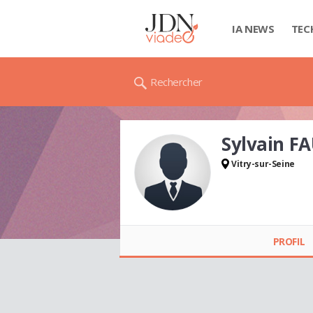
IA NEWS
TEC
Rechercher
Sylvain F
Vitry-sur-Seine
Sylvain FAUTRÉ
PROFIL