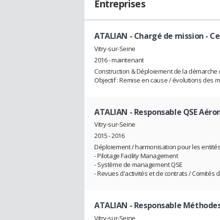
Entreprises
ATALIAN
- Chargé de mission - Ce
Vitry-sur-Seine
2016 - maintenant
Construction & Déploiement de la démarche 
Objectif : Remise en cause / évolutions des m
ATALIAN
- Responsable QSE Aéro
Vitry-sur-Seine
2015 - 2016
Déploiement / harmonisation pour les entités
- Pilotage Facility Management
- Système de management QSE
- Revues d'activités et de contrats / Comité
ATALIAN
- Responsable Méthodes 
Vitry-sur-Seine