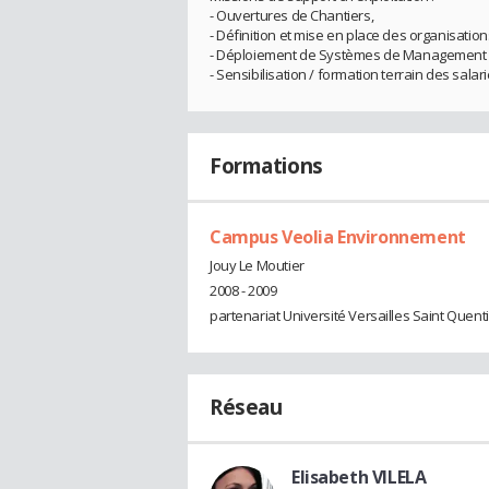
- Ouvertures de Chantiers,
- Définition et mise en place des organisatio
- Déploiement de Systèmes de Management Qu
- Sensibilisation / formation terrain des salari
Formations
Campus Veolia Environnement
Jouy Le Moutier
2008 - 2009
partenariat Université Versailles Saint Quent
Réseau
Elisabeth VILELA