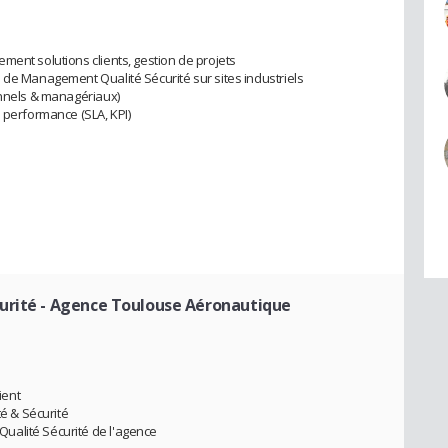
ment solutions clients, gestion de projets
 de Management Qualité Sécurité sur sites industriels
onnels & managériaux)
 performance (SLA, KPI)
urité - Agence Toulouse Aéronautique
ient
té & Sécurité
ualité Sécurité de l'agence