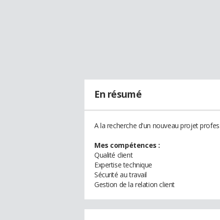
En résumé
A la recherche d'un nouveau projet profes
Mes compétences :
Qualité client
Expertise technique
Sécurité au travail
Gestion de la relation client