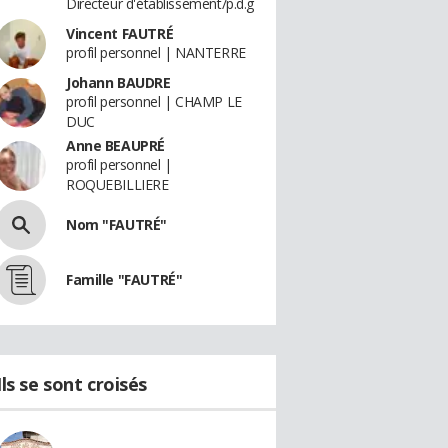
Directeur d'établissement/p.d.g
Vincent FAUTRÉ
profil personnel | NANTERRE
Johann BAUDRE
profil personnel | CHAMP LE
DUC
Anne BEAUPRÉ
profil personnel |
ROQUEBILLIERE
Nom "FAUTRÉ"
Famille "FAUTRÉ"
Ils se sont croisés