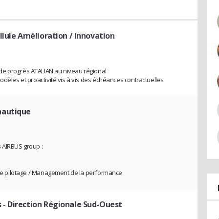
llule Amélioration / Innovation
de progrès ATALIAN au niveau régional
odèles et proactivité vis à vis des échéances contractuelles
nautique
 AIRBUS group :
s de pilotage / Management de la performance
- Direction Régionale Sud-Ouest