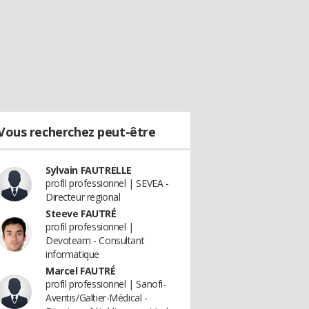
Vous recherchez peut-être
Sylvain FAUTRELLE
profil professionnel | SEVEA -
Directeur regional
Steeve FAUTRÉ
profil professionnel |
Devoteam - Consultant
informatique
Marcel FAUTRÉ
profil professionnel | Sanofi-
Aventis/Galtier-Médical -