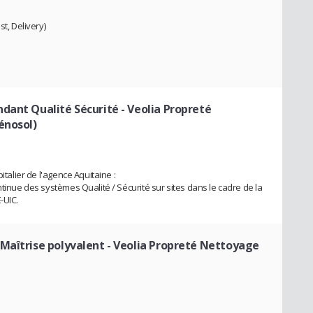
t, Delivery)
dant Qualité Sécurité - Veolia Propreté
énosol)
italier de l'agence Aquitaine :
ntinue des systèmes Qualité / Sécurité sur sites dans le cadre de la
-UIC.
Maîtrise polyvalent - Veolia Propreté Nettoyage