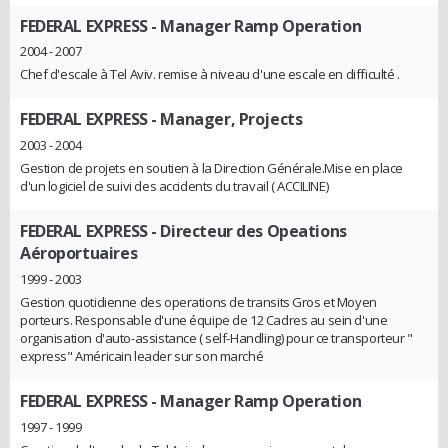
FEDERAL EXPRESS
- Manager Ramp Operation
2004 - 2007
Chef d'escale à Tel Aviv. remise à niveau d'une escale en difficulté .
FEDERAL EXPRESS
- Manager, Projects
2003 - 2004
Gestion de projets en soutien à la Direction Générale.Mise en place
d'un logiciel de suivi des accidents du travail ( ACCILINE)
FEDERAL EXPRESS
- Directeur des Opeations
Aéroportuaires
1999 - 2003
Gestion quotidienne des operations de transits Gros et Moyen
porteurs. Responsable d'une équipe de 12 Cadres au sein d'une
organisation d'auto-assistance ( self-Handling) pour ce transporteur "
express" Américain leader sur son marché
FEDERAL EXPRESS
- Manager Ramp Operation
1997 - 1999