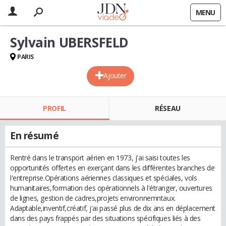
MENU
Sylvain UBERSFELD
PARIS
Ajouter
PROFIL
RÉSEAU
En résumé
Rentré dans le transport aérien en 1973, j'ai saisi toutes les
opportunités offertes en exerçant dans les différentes branches de
l'entreprise.Opérations aériennes classiques et spéciales, vols
humanitaires,formation des opérationnels à l'étranger, ouvertures
de lignes, gestion de cadres,projets environnemntaux.
Adaptable,inventif,créatif, j'ai passé plus de dix ans en déplacement
dans des pays frappés par des situations spécifiques liés à des