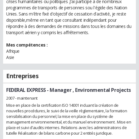
crises humanitaires ou politiques .J'ai participé à de nombreux
programmes de transports de personnes sou l'égide des Nation
Unies. Sans m'être fixé d'objectif de cessation d'activité, je reste
disponible,même en tant que consultant indépendant pour
répondre à des demandes de missions dans tous les domaines du
transport aérien y compris les affrêtements.
Mes compétences :
Afrique
Asie
Entreprises
FEDERAL EXPRESS
- Manager , Environmental Projects
2007 - maintenant
Mise en place de la certification ISO 14001 incluant la création de
nouvelles procédures, le suivi de la veille règlementaire, la formation
sensibilisation du personnel, la mise en place du système de
management environnemental, et du manuel environnement . Mise en
place et suivi d'audits internes. Relations avec les administrations de
tutelle Réalisation de bilans carbone pour 2 entités juridique.