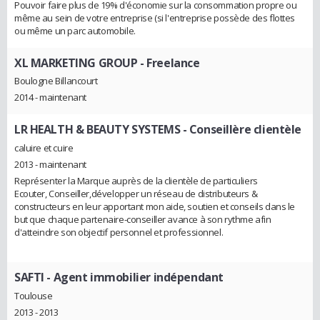
Pouvoir faire plus de 19% d'économie sur la consommation propre ou
même au sein de votre entreprise (si l'entreprise possède des flottes
ou même un parc automobile.
XL MARKETING GROUP
- Freelance
Boulogne Billancourt
2014 - maintenant
LR HEALTH & BEAUTY SYSTEMS
- Conseillère clientèle
caluire et cuire
2013 - maintenant
Représenter la Marque auprès de la clientèle de particuliers
Ecouter, Conseiller,développer un réseau de distributeurs &
constructeurs en leur apportant mon aide, soutien et conseils dans le
but que chaque partenaire-conseiller avance à son rythme afin
d'atteindre son objectif personnel et professionnel.
SAFTI
- Agent immobilier indépendant
Toulouse
2013 - 2013