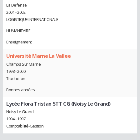
La Defense
2001 - 2002
LOGISTIQUE INTERNATIONALE
HUMANITAIRE
Enseignement
Université Marne La Vallee
Champs Sur Marne
1998 - 2000
Traduction
Bonnes années
Lycée Flora Tristan STT CG (Noisy Le Grand)
Noisy Le Grand
1994 - 1997
Comptabilité-Gestion