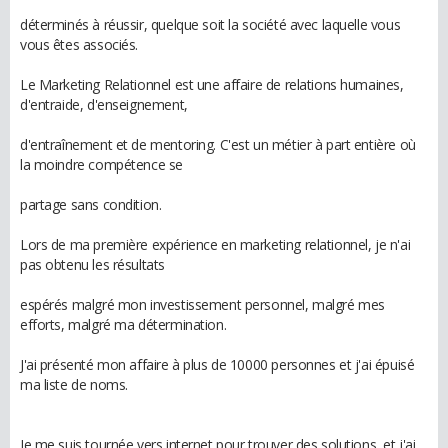
déterminés à réussir, quelque soit la société avec laquelle vous
vous êtes associés.
Le Marketing Relationnel est une affaire de relations humaines,
d'entraide, d'enseignement,
d'entraînement et de mentoring. C'est un métier à part entière où
la moindre compétence se
partage sans condition.
Lors de ma première expérience en marketing relationnel, je n'ai
pas obtenu les résultats
espérés malgré mon investissement personnel, malgré mes
efforts, malgré ma détermination.
J'ai présenté mon affaire à plus de 10000 personnes et j'ai épuisé
ma liste de noms.
Je me suis tournée vers internet pour trouver des solutions, et j'ai