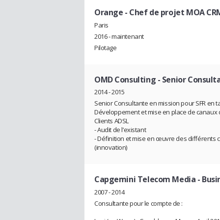
Orange
- Chef de projet MOA CR
Paris
2016 - maintenant
Pilotage
OMD Consulting
- Senior Consult
2014 - 2015
Senior Consultante en mission pour SFR en tant
Développement et mise en place de canaux de 
Clients ADSL
- Audit de l’existant
- Définition et mise en œuvre des différents c
(innovation)
Capgemini Telecom Media - Busi
2007 - 2014
Consultante pour le compte de :