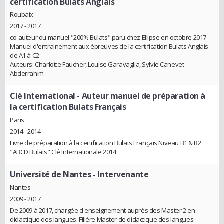
certification Bulats Anglais
Roubaix
2017 - 2017
co-auteur du manuel "200% Bulats" paru chez Ellipse en octobre 2017
Manuel d'entrainement aux épreuves de la certification Bulats Anglais
de A1 à C2
Auteurs: Charlotte Faucher, Louise Garavaglia, Sylvie Canevet-
Abderrahim
Clé International
- Auteur manuel de préparation à
la certification Bulats Français
Paris
2014 - 2014
Livre de préparation à la certification Bulats Français Niveau B1 & B2 .
"ABCD Bulats" Clé Internationale 2014
Université de Nantes
- Intervenante
Nantes
2009 - 2017
De 2009 à 2017, chargée d'enseignement auprès des Master 2 en
didactique des langues. Filière Master de didactique des langues