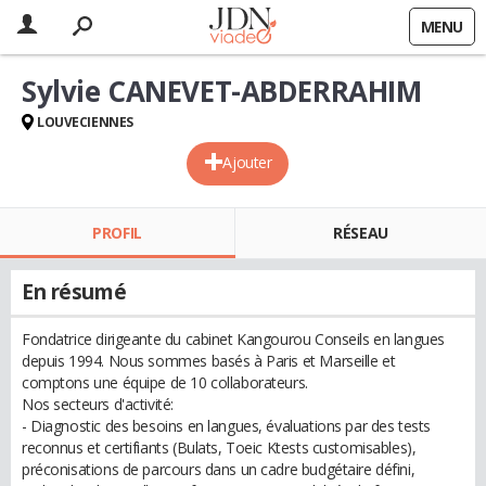
MENU
Sylvie CANEVET-ABDERRAHIM
LOUVECIENNES
Ajouter
PROFIL
RÉSEAU
En résumé
Fondatrice dirigeante du cabinet Kangourou Conseils en langues
depuis 1994. Nous sommes basés à Paris et Marseille et
comptons une équipe de 10 collaborateurs.
Nos secteurs d'activité:
- Diagnostic des besoins en langues, évaluations par des tests
reconnus et certifiants (Bulats, Toeic Ktests customisables),
préconisations de parcours dans un cadre budgétaire défini,