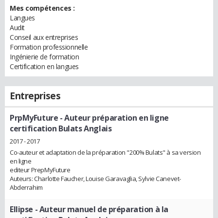
Mes compétences :
Langues
Audit
Conseil aux entreprises
Formation professionnelle
Ingénierie de formation
Certification en langues
Entreprises
PrpMyFuture
- Auteur préparation en ligne
certification Bulats Anglais
2017 - 2017
Co-auteur et adaptation de la préparation "200% Bulats" à sa version
en ligne
editeur PrepMyFuture
Auteurs: Charlotte Faucher, Louise Garavaglia, Sylvie Canevet-
Abderrahim
Ellipse
- Auteur manuel de préparation à la