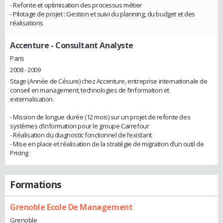
- Refonte et optimisation des processus métier
- Pilotage de projet : Gestion et suivi du planning, du budget et des
réalisations
Accenture
- Consultant Analyste
Paris
2008 - 2009
Stage (Année de Césure) chez Accenture, entreprise internationale de
conseil en management, technologies de l’information et
externalisation.
- Mission de longue durée (12 mois) sur un projet de refonte des
systèmes d’information pour le groupe Carrefour
- Réalisation du diagnostic fonctionnel de l’existant
- Mise en place et réalisation de la stratégie de migration d’un outil de
Pricing
Formations
Grenoble Ecole De Management
Grenoble