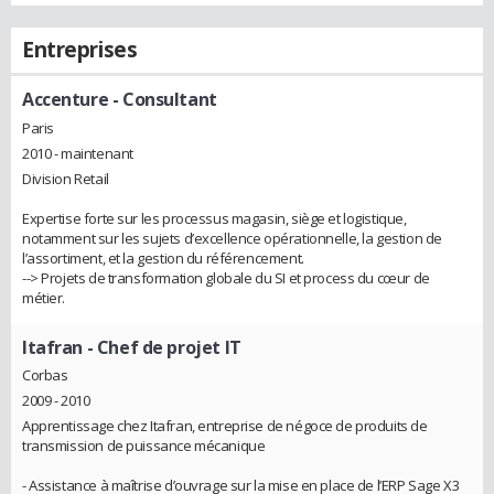
Entreprises
Accenture
- Consultant
Paris
2010 - maintenant
Division Retail
Expertise forte sur les processus magasin, siège et logistique,
notamment sur les sujets d’excellence opérationnelle, la gestion de
l’assortiment, et la gestion du référencement.
--> Projets de transformation globale du SI et process du cœur de
métier.
Itafran
- Chef de projet IT
Corbas
2009 - 2010
Apprentissage chez Itafran, entreprise de négoce de produits de
transmission de puissance mécanique
- Assistance à maîtrise d’ouvrage sur la mise en place de l’ERP Sage X3