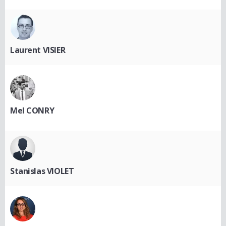
Laurent VISIER
Mel CONRY
Stanislas VIOLET