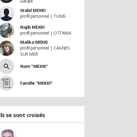
Gerant
Walid MEKKI
profil personnel | TUNIS
Najib MEKKI
profil personnel | OTTAWA
Malika MEKKI
profil personnel | CAGNES
SUR MER
Nom "MEKKI"
Famille "MEKKI"
Ils se sont croisés