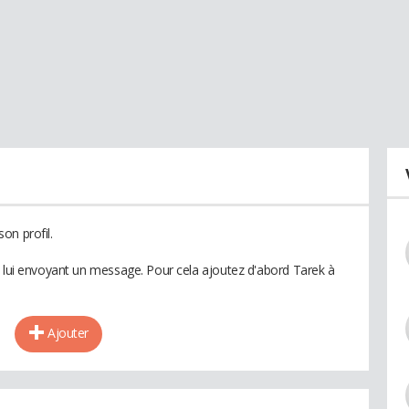
on profil.
n lui envoyant un message. Pour cela ajoutez d'abord Tarek à
Ajouter