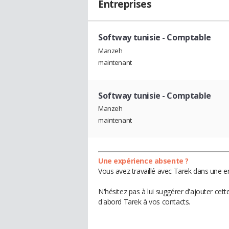
Entreprises
Softway tunisie
- Comptable
Manzeh
maintenant
Softway tunisie
- Comptable
Manzeh
maintenant
Une expérience absente ?
Vous avez travaillé avec Tarek dans une en
N'hésitez pas à lui suggérer d'ajouter cet
d'abord Tarek à vos contacts.