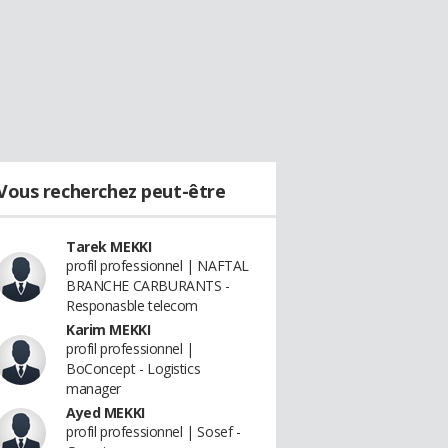
Vous recherchez peut-être
Tarek MEKKI
profil professionnel | NAFTAL
BRANCHE CARBURANTS -
Responasble telecom
Karim MEKKI
profil professionnel |
BoConcept - Logistics
manager
Ayed MEKKI
profil professionnel | Sosef -