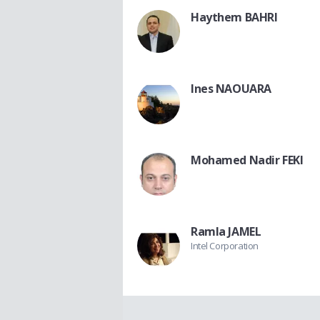
Haythem BAHRI
Ines NAOUARA
Mohamed Nadir FEKI
Ramla JAMEL
Intel Corporation