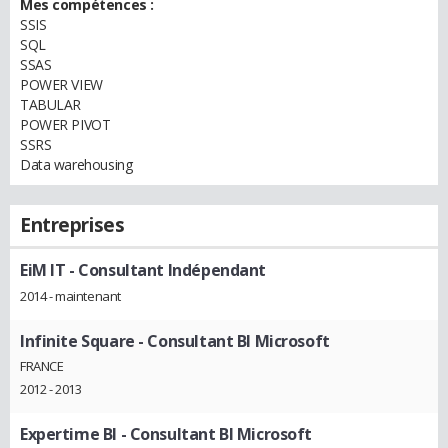
Mes compétences :
SSIS
SQL
SSAS
POWER VIEW
TABULAR
POWER PIVOT
SSRS
Data warehousing
Entreprises
EiM IT
- Consultant Indépendant
2014 - maintenant
Infinite Square
- Consultant BI Microsoft
FRANCE
2012 - 2013
Expertime BI
- Consultant BI Microsoft