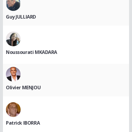
Guy JULLIARD
Noussourati MKADARA
Olivier MENJOU
Patrick IBORRA