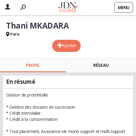
MENU
Thani MKADARA
Paris
Ajouter
PROFIL
RÉSEAU
En résumé
Gestion de protefeuille
* Gestion des dossiers de succession
* Crédit immobilier
* Crédit à la consommation
* Tout placement, Assurance-vie mono support et multi-support